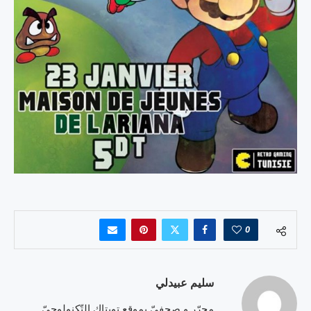
0
سليم عبيدلي
محرّر و صحفيّ بموقع تويتاك التّكنولوجيّ