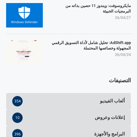
مايكروسوفت: ويندوز 11 حصين بذاته من
البرمجيات الخبيثة
26/04/27
AdShift.app: تحليل شامل لأداة التسويق الرقمي
المجهولة وخصائصها المحتملة
26/04/24
التصنيفات
ألعاب الفيديو
354
إعلانات وعروض
10
البرامج والأجهزة
396