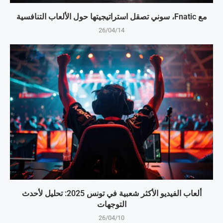
مع Fnatic، سوني تصقل استراتيجيتها حول الألعاب التنافسية
26/04/14
ألعاب الفيديو الأكثر شعبية في تونس 2025: تحليل لأحدث
التوجهات
26/04/10