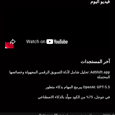
فيديو اليوم
آخر المستجدات
AdShift.app: تحليل شامل لأداة التسويق الرقمي المجهولة وخصائصها
المحتملة
OpenAI: GPT-5.5 يبرمج المهام بذكاء متطور
في جوجل، 75% من الكود مولّد بالذكاء الاصطناعي