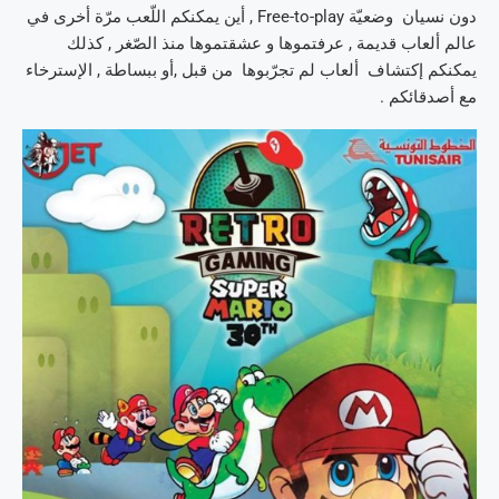
دون نسيان وضعيّة Free-to-play , أين يمكنكم اللّعب مرّة أخرى في
عالم ألعاب قديمة , عرفتموها و عشقتموها منذ الصّغر , كذلك
يمكنكم إكتشاف ألعاب لم تجرّبوها من قبل ,أو ببساطة , الإسترخاء
مع أصدقائكم .