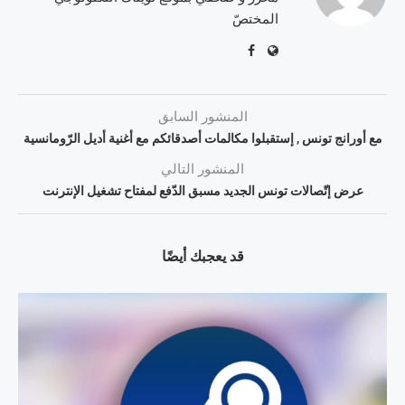
المختصّ
المنشور السابق
مع أورانج تونس , إستقبلوا مكالمات أصدقائكم مع أغنية أديل الرّومانسية
المنشور التالي
عرض إتّصالات تونس الجديد مسبق الدّفع لمفتاح تشغيل الإنترنت
قد يعجبك أيضًا