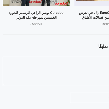
معرض EuroCucina 2026 : إل جي تعرض
Ooredoo تونس الراعي الرسمي للدورة
من غسالات الأطباق
الخمسين لمهرجان دقة الدولي
26/04/21
26/0
عليقًا