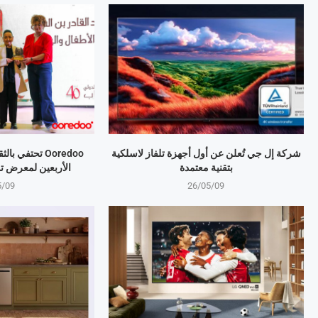
شركة إل جي تُعلن عن أول أجهزة تلفاز لاسلكية
Ooredoo تحتفي 
بتقنية معتمدة
الأربعين لمعرض ت
5/09
26/05/09