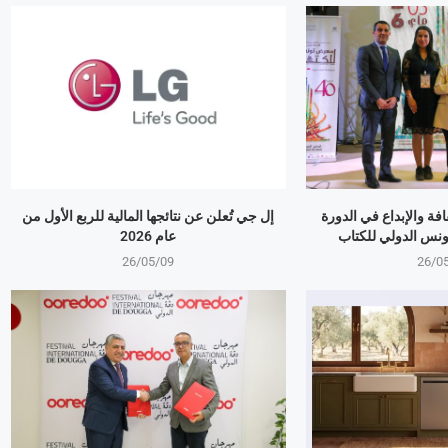
بالثقافة والإبداع في الدورة
إل جي تُعلن عن نتائجها المالية للربع الأول من
ونس الدولي للكتاب
عام 2026
26/05/09
26/0