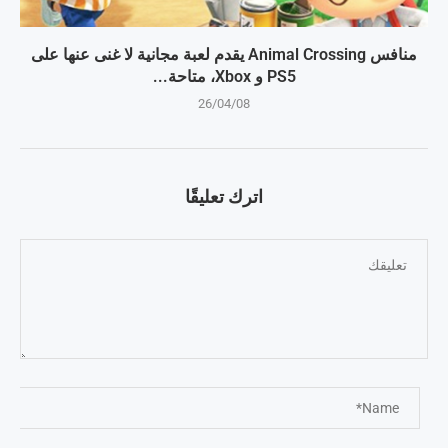
منافس Animal Crossing يقدم لعبة مجانية لا غنى عنها على
PS5 و Xbox، متاحة...
26/04/08
اترك تعليقًا