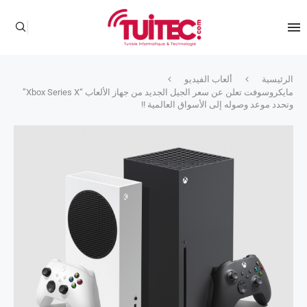
الرئيسية
ألعاب الفيديو
مايكروسوفت تعلن عن سعر الجيل الجديد من جهاز الألعاب “Xbox Series X”
وتحدد موعد وصوله إلى الأسواق العالمية !!