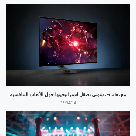
مع Fnatic، سوني تصقل استراتيجيتها حول الألعاب التنافسية
26/04/14