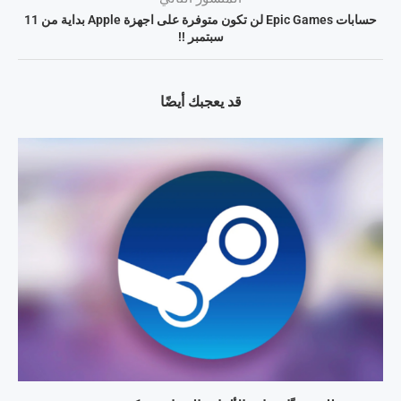
حسابات Epic Games لن تكون متوفرة على اجهزة Apple بداية من 11
سبتمبر !!
قد يعجبك أيضًا