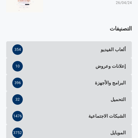
26/04/24
التصنيفات
ألعاب الفيديو
354
إعلانات وعروض
10
البرامج والأجهزة
396
التحميل
32
الشبكات الاجتماعية
1476
الموبايل
3752