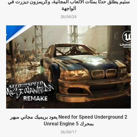
ستيم يطلق حدثًا بمئات الألعاب المجانية، وكريمزون ديزرت في
الواجهة
26/04/24
Need for Speed Underground 2 يعود بريميك مجاني مبهر
بمحرك Unreal Engine 5
26/04/17