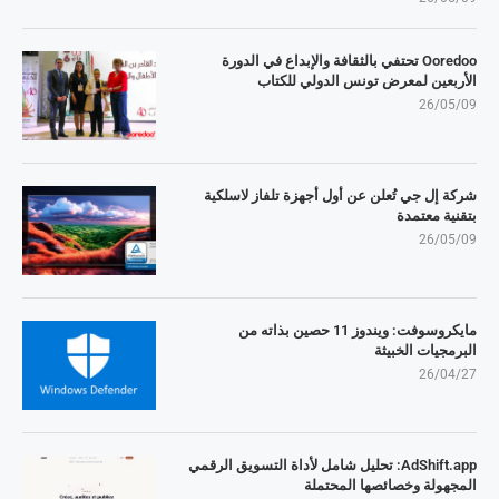
Ooredoo تحتفي بالثقافة والإبداع في الدورة
الأربعين لمعرض تونس الدولي للكتاب
26/05/09
شركة إل جي تُعلن عن أول أجهزة تلفاز لاسلكية
بتقنية معتمدة
26/05/09
مايكروسوفت: ويندوز 11 حصين بذاته من
البرمجيات الخبيثة
26/04/27
AdShift.app: تحليل شامل لأداة التسويق الرقمي
المجهولة وخصائصها المحتملة