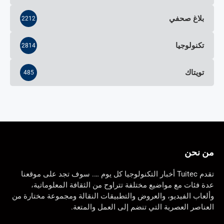
بلاغ صحفي
2212
تكنولوجيا
2814
تويتاك
485
من نحن
تقدم Tuitec أخبار التكنولوجيا كل يوم …. سوف تجد على موقعنا
عدة فئات مع مواضيع مختلفة تتراوح من الثقافة المعلوماتية،
وألعاب الفيديو، والعروض والتطبيقات النقالة ومجموعة مختارة من
العناصر العصرية التي تنضم إلى العمل والمتعة.