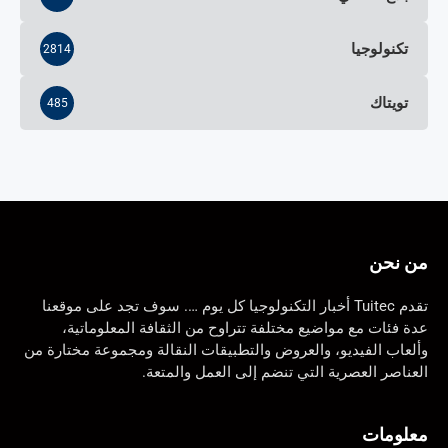
تكنولوجيا
2814
تويتاك
485
من نحن
تقدم Tuitec أخبار التكنولوجيا كل يوم …. سوف تجد على موقعنا
عدة فئات مع مواضيع مختلفة تتراوح من الثقافة المعلوماتية،
وألعاب الفيديو، والعروض والتطبيقات النقالة ومجموعة مختارة من
العناصر العصرية التي تنضم إلى العمل والمتعة.
معلومات