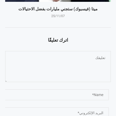
ميتا (فيسبوك) ستجني مليارات بفضل الاحتيالات
25/11/07
اترك تعليقًا