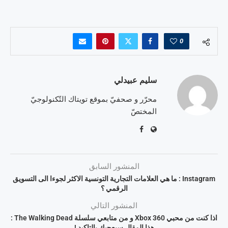
0
سليم عبيدلي
محرّر و صحفيّ بموقع تويتاك التّكنولوجيّ
المختصّ
المنشور السابق
Instagram : ما هي العلامات التجارية التونسية الاكثر لجوءا الى التسويق
الرقمي ؟
المنشور التالي
اذا كنت من محبي Xbox 360 و من متابعي سلسلة The Walking Dead :
هذا المقال سيعجبك بالتاكيد !