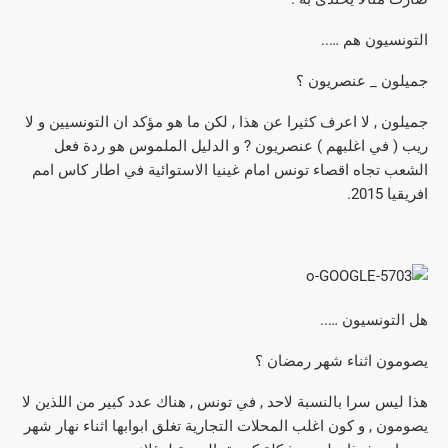
التونسيون هم …..
جميلون _ عنصريون ؟
جميلون , لا اعرف كثيرا عن هذا , لكن ما هو مؤكد ان التونسيين و لا
ريب ( في اغلبهم ) عنصريون ? و الدليل الملموس هو ردة فعل
الشعب تجاه اقصاء تونس امام غينيا الاستوائية في اطار كاس امم
افريقيا 2015.
هل التونسيون …..
يصومون اثناء شهر رمضان ؟
هذا ليس سرا بالنسبة لاحد , في تونس , هناك عدد كبير من اللذين لا
يصومون , و كون اغلب المحلات التجارية تغلق ابوابها اثناء نهار شهر