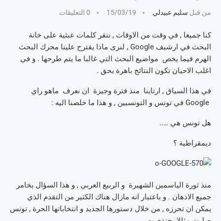
من قبل
سليم عبيدلي
15/03/19
0 التعليقات
كنا جميعا , في وقت من الاوقات , ننقر كلمات عبثية على خانة
البحث في ارشيف Google , لنرى ماذا يقترح علينا محرك البحث
الهرم فيما يخص مواضيع البحث التي غالبا ما يتم طرحها . و في
اغلب الاحيان تكون النتائج باهرة بحق .
في هذا السياق , ارتاينا منذ فترة وجيزة ان نعرف ماهو راي
Google في تونس و التونسيين , و هذا ما خلصنا اليه :
هل تونس هي …..
ديمقراطية ؟
منذ ثورة الياسمين الشهيرة و الربيع العربي , و هذا السؤال يخامر
جميع الاذهان . و باعتبار انه مازال هناك الكثير من التقدم الذي
يمكن ان تحرزه , من خلال دستورها الجديد و انتخاباتها الحرة , تونس
صارت مثالا يحتذى به .