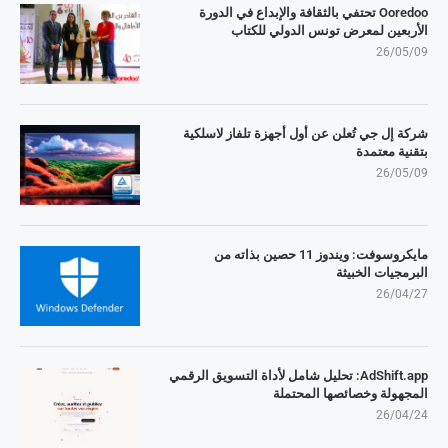
Ooredoo تحتفي بالثقافة والإبداع في الدورة
الأربعين لمعرض تونس الدولي للكتاب
26/05/09
شركة إل جي تُعلن عن أول أجهزة تلفاز لاسلكية
بتقنية معتمدة
26/05/09
مايكروسوفت: ويندوز 11 حصين بذاته من
البرمجيات الخبيثة
26/04/27
AdShift.app: تحليل شامل لأداة التسويق الرقمي
المجهولة وخصائصها المحتملة
26/04/24