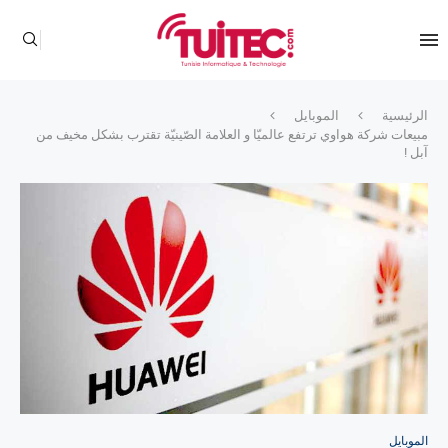
الرئيسية
الموبايل
مبيعات شركة هواوي ترتفع عالميّا و العلامة الصّينيّة تقترب بشكل مخيف من
آبل !
الموبايل