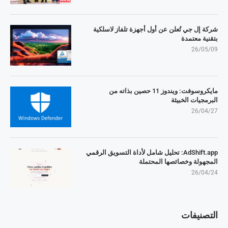
شركة إل جي تُعلن عن أول أجهزة تلفاز لاسلكية
بتقنية معتمدة
26/05/09
مايكروسوفت: ويندوز 11 حصين بذاته من
البرمجيات الخبيثة
26/04/27
AdShift.app: تحليل شامل لأداة التسويق الرقمي
المجهولة وخصائصها المحتملة
26/04/24
التصنيفات