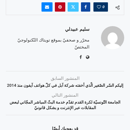
0
سليم عبيدلي
محرّر و صحفيّ بموقع تويتاك التّكنولوجيّ
المختصّ
المنشور السابق
إليكم السّر الصّغير الّذي أخفته شركة آبل في كلّ هواتف آيفون منذ 2014
المنشور التالي
الجامعة التّونسيّة لكرة القدم تقدّم خدمة البثّ المباشر المجّاني لبعض
المقابلات عبر الإنترنت و بشكل قانونيّ
قد يعجبك أيضًا