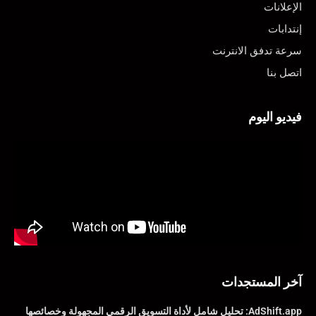
الإعلانات
إنتدابات
سرعة تدفق الانترنت
اتصل بنا
فيديو اليوم
آخر المستجدات
AdShift.app: تحليل شامل لأداة التسويق الرقمي المجهولة وخصائصها