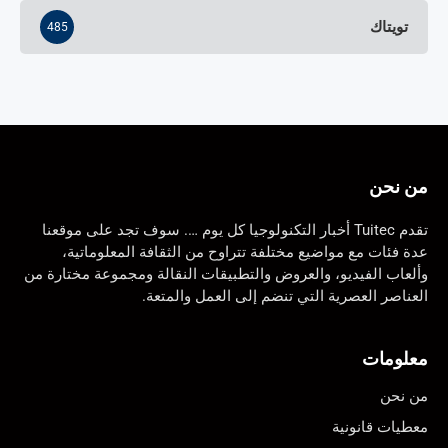
تويتاك
485
من نحن
تقدم Tuitec أخبار التكنولوجيا كل يوم …. سوف تجد على موقعنا
عدة فئات مع مواضيع مختلفة تتراوح من الثقافة المعلوماتية،
وألعاب الفيديو، والعروض والتطبيقات النقالة ومجموعة مختارة من
العناصر العصرية التي تنضم إلى العمل والمتعة.
معلومات
من نحن
معطيات قانونية