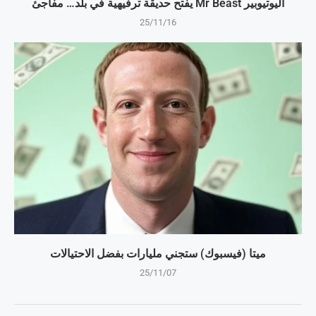
اليوتيوبير Mr Beast يفتح حديقة ترفيهية في بلد… مفاجئ
25/11/16
ميتا (فيسبوك) ستجني مليارات بفضل الاحتيالات
25/11/07