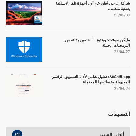
شركة إل جي تُعلن عن أول أجهزة تلفاز لاسلكية
بتقنية معتمدة
26/05/09
مايكروسوفت: ويندوز 11 حصين بذاته من
البرمجيات الخبيثة
26/04/27
AdShift.app: تحليل شامل لأداة التسويق الرقمي
المجهولة وخصائصها المحتملة
26/04/24
التصنيفات
ألعاب الفيديو
354