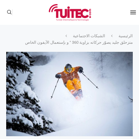
الرئيسية
الشبكات الاجتماعية
متزحلق جليد يصوّر حركاته بزاوية 360 ° و بإستعمال الآيفون الخاص