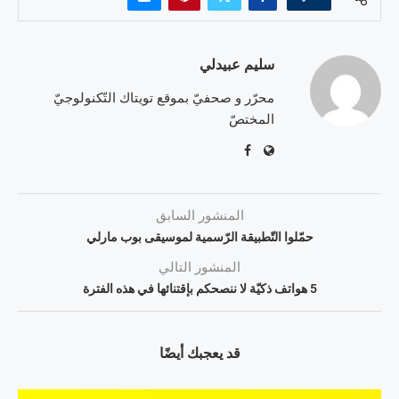
سليم عبيدلي
محرّر و صحفيّ بموقع تويتاك التّكنولوجيّ
المختصّ
المنشور السابق
حمّلوا التّطبيقة الرّسمية لموسيقى بوب مارلي
المنشور التالي
5 هواتف ذكيّة لا ننصحكم بإقتنائها في هذه الفترة
قد يعجبك أيضًا