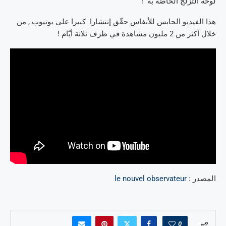
لوحة التّزلّج الخاصّة به !
هذا الفيديو الحابس للأنفاس حقّق إنتشارا كبيرا على يوتيوب , من
خلال أكثر من 2 مليون مشاهدة في ظرف ثلاثة أيّام !
المصدر :
le nouvel observateur
0