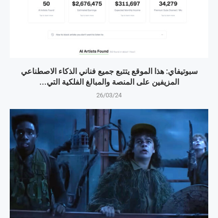
سبوتيفاي: هذا الموقع يتتبع جميع فناني الذكاء الاصطناعي
المزيفين على المنصة والمبالغ الفلكية التي...
26/03/24