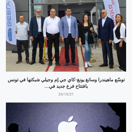
توسّع ماهيندرا وسانغ يونغ-كاي جي إم وجيلي شبكتها في تونس
بافتتاح فرع جديد في...
24/10/21