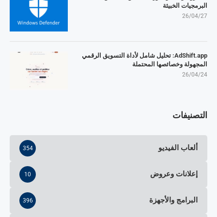
البرمجيات الخبيثة
26/04/27
AdShift.app: تحليل شامل لأداة التسويق الرقمي
المجهولة وخصائصها المحتملة
26/04/24
التصنيفات
ألعاب الفيديو
354
إعلانات وعروض
10
البرامج والأجهزة
396