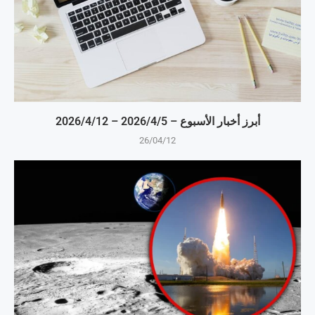
أبرز أخبار الأسبوع – 5‏/4‏/2026 – 12‏/4‏/2026
26/04/12