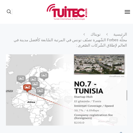
الرئيسية
تويتاك
مجلّة Forbes الشّهيرة تصنّف تونس في المرتبة السّابعة كأفضل مدينة في
العالم لإطلاق الشّركات الصّغرى :