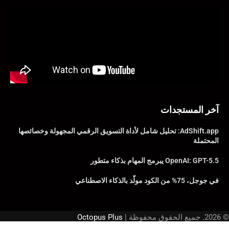
آخر المستجدات
AdShift.app: تحليل شامل لأداة التسويق الرقمي المجهولة وخصائصها
المحتملة
OpenAI: GPT-5.5 يبرمج المهام بذكاء متطور
في جوجل، 75% من الكود مولّد بالذكاء الاصطناعي
© 2026. جميع الحقوق محفوظة |
Octopus Plus