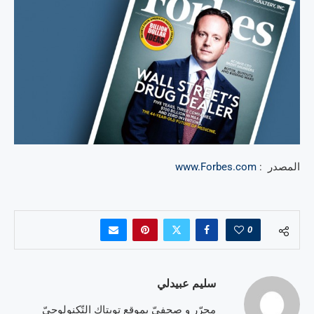
المصدر :
www.Forbes.com
0
سليم عبيدلي
محرّر و صحفيّ بموقع تويتاك التّكنولوجيّ