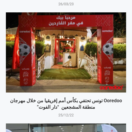
26/03/23
Ooredoo تونس تحتفي بكأس أمم إفريقيا من خلال مهرجان
منطقة المشجعين “دار الفوت”
25/12/22