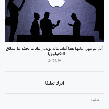
أبل لم تنهي عامها بعد! آيباد، ماك بوك… إليك ما يخبئه لنا عملاق
التكنولوجيا...
24/09/19
اترك تعليقًا