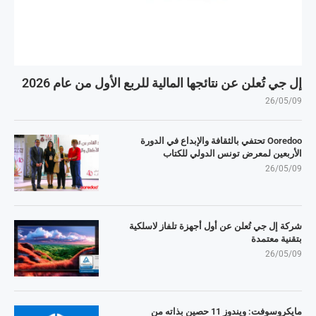
إل جي تُعلن عن نتائجها المالية للربع الأول من عام 2026
26/05/09
Ooredoo تحتفي بالثقافة والإبداع في الدورة
الأربعين لمعرض تونس الدولي للكتاب
26/05/09
شركة إل جي تُعلن عن أول أجهزة تلفاز لاسلكية
بتقنية معتمدة
26/05/09
مايكروسوفت: ويندوز 11 حصين بذاته من