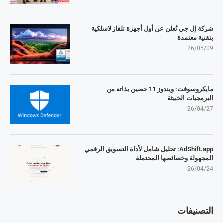
شركة إل جي تُعلن عن أول أجهزة تلفاز لاسلكية
بتقنية معتمدة
26/05/09
مايكروسوفت: ويندوز 11 حصين بذاته من
البرمجيات الخبيثة
26/04/27
AdShift.app: تحليل شامل لأداة التسويق الرقمي
المجهولة وخصائصها المحتملة
26/04/24
التصنيفات