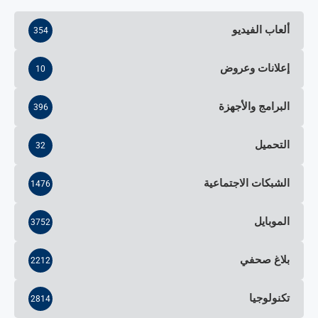
ألعاب الفيديو
354
إعلانات وعروض
10
البرامج والأجهزة
396
التحميل
32
الشبكات الاجتماعية
1476
الموبايل
3752
بلاغ صحفي
2212
تكنولوجيا
2814