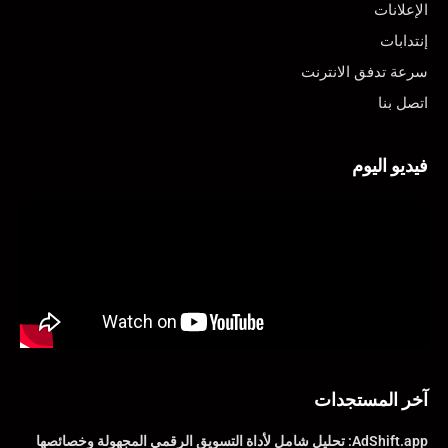
الإعلانات
إنتدابات
سرعة تدفق الانترنت
اتصل بنا
فيديو اليوم
آخر المستجدات
AdShift.app: تحليل شامل لأداة التسويق الرقمي المجهولة وخصائصها