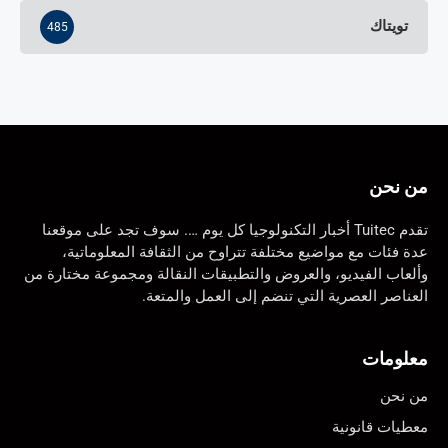
تويتاك
485
من نحن
تقدم Tuitec أخبار التكنولوجيا كل يوم …. سوف تجد على موقعنا
عدة فئات مع مواضيع مختلفة تتراوح من الثقافة المعلوماتية،
وألعاب الفيديو، والعروض والتطبيقات النقالة ومجموعة مختارة من
العناصر العصرية التي تنضم إلى العمل والمتعة.
معلومات
من نحن
معطيات قانونية