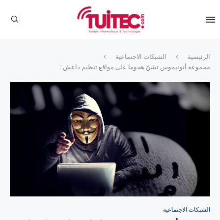
الرئيسية
الشبكات الاجتماعية
مجموعة أنونيموس تشنّ هجوما على مواقع تنظيم داعش :
الشبكات الاجتماعية