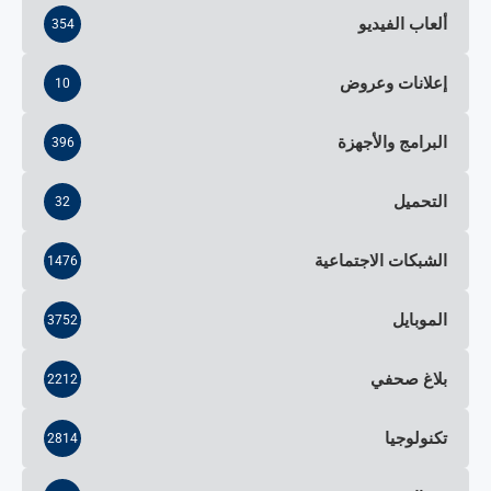
ألعاب الفيديو
354
إعلانات وعروض
10
البرامج والأجهزة
396
التحميل
32
الشبكات الاجتماعية
1476
الموبايل
3752
بلاغ صحفي
2212
تكنولوجيا
2814