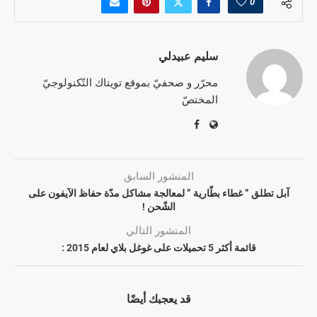
0
سليم عبيدلي
محرّر و صحفيّ بموقع تويتاك التّكنولوجيّ
المختصّ
المنشور السابق
آبل تطلق ” غطاء بطّارية ” لمعالجة مشاكل مدّة حفاظ الآيفون على
الشّحن !
المنشور التالي
قائمة أكثر 5 تحميلات على غوغل بلاي لعام 2015 :
قد يعجبك أيضًا