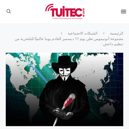
الرئيسية
الشبكات الاجتماعية
مجموعة أنونيموس تعلن يوم 11 ديسمبر القادم يوما عالميّا للسّخرية من
تنظيم داعش :