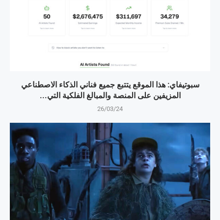
سبوتيفاي: هذا الموقع يتتبع جميع فناني الذكاء الاصطناعي
المزيفين على المنصة والمبالغ الفلكية التي...
26/03/24