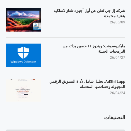
شركة إل جي تُعلن عن أول أجهزة تلفاز لاسلكية
بتقنية معتمدة
26/05/09
مايكروسوفت: ويندوز 11 حصين بذاته من
البرمجيات الخبيثة
26/04/27
AdShift.app: تحليل شامل لأداة التسويق الرقمي
المجهولة وخصائصها المحتملة
26/04/24
التصنيفات