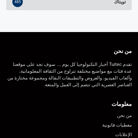
تويتاك
485
من نحن
تقدم Tuitec أخبار التكنولوجيا كل يوم …. سوف تجد على موقعنا
عدة فئات مع مواضيع مختلفة تتراوح من الثقافة المعلوماتية،
وألعاب الفيديو، والعروض والتطبيقات النقالة ومجموعة مختارة من
العناصر العصرية التي تنضم إلى العمل والمتعة.
معلومات
من نحن
معطيات قانونية
الإعلانات