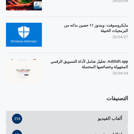
26/05/09
مايكروسوفت: ويندوز 11 حصين بذاته من
البرمجيات الخبيثة
26/04/27
AdShift.app: تحليل شامل لأداة التسويق الرقمي
المجهولة وخصائصها المحتملة
26/04/24
التصنيفات
ألعاب الفيديو
354