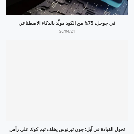
في جوجل، 75% من الكود مولّد بالذكاء الاصطناعي
26/04/24
تحول القيادة في آبل: جون تيرنوس يخلف تيم كوك على رأس