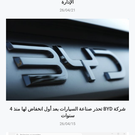
الإدارة
26/04/21
شركة BYD تحذر صناعة السيارات بعد أول انخفاض لها منذ 4
سنوات
26/04/15