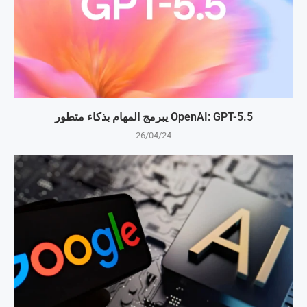
OpenAI: GPT-5.5 يبرمج المهام بذكاء متطور
26/04/24