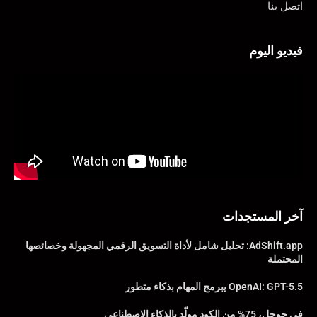
اتصل بنا
فيديو اليوم
آخر المستجدات
AdShift.app: تحليل شامل لأداة التسويق الرقمي المجهولة وخصائصها
المحتملة
OpenAI: GPT-5.5 يبرمج المهام بذكاء متطور
في جوجل، 75% من الكود مولّد بالذكاء الاصطناعي