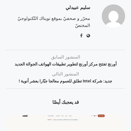
سليم عبيدلي
محرّر و صحفيّ بموقع تويتاك التّكنولوجيّ
المختصّ
المنشور السابق
أورنج تفتتح مركز أورنج لتطوير تطبيقات الهواتف الجوالة الجديد
المنشور التالي
جديد: شركة Intel تطلق للعموم معالجا جبّارا بعشر أنوية !
قد يعجبك أيضًا