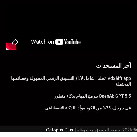
آخر المستجدات
AdShift.app: تحليل شامل لأداة التسويق الرقمي المجهولة وخصائصها
المحتملة
OpenAI: GPT-5.5 يبرمج المهام بذكاء متطور
في جوجل، 75% من الكود مولّد بالذكاء الاصطناعي
© 2026. جميع الحقوق محفوظة |
Octopus Plus