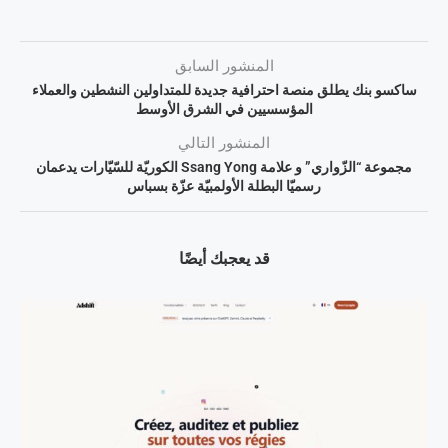
المنشور السابق
ساكسو بنك يطلق منصة احترافية جديدة للمتداولين النشطين والعملاء
المؤسسيين في الشرق الأوسط
المنشور التالي
مجموعة “الزّواري” و علامة Ssang Yong الكوريّة للسّيّارات يدعمان
رسميّا البطلة الأولمبيّة عزّة بسباس
قد يعجبك أيضًا