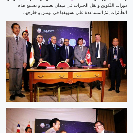
دورات التّكوين و نقل الخبرات في ميدان تصميم و تصنيع هذه
الطّائرات, ثمّ المساعدة على تسويقها في تونس و خارجها.