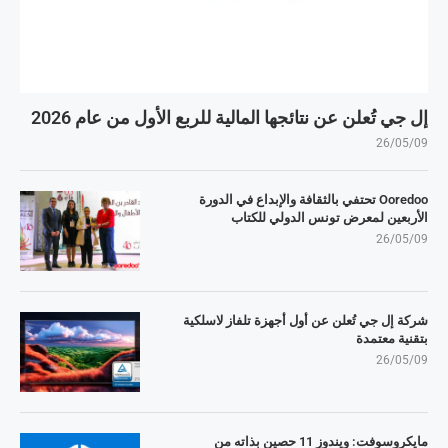
إل جي تُعلن عن نتائجها المالية للربع الأول من عام 2026
26/05/09
Ooredoo تحتفي بالثقافة والإبداع في الدورة
الأربعين لمعرض تونس الدولي للكتاب
26/05/09
شركة إل جي تُعلن عن أول أجهزة تلفاز لاسلكية
بتقنية معتمدة
26/05/09
مايكروسوفت: ويندوز 11 حصين بذاته من