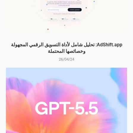
AdShift.app: تحليل شامل لأداة التسويق الرقمي المجهولة
وخصائصها المحتملة
26/04/24