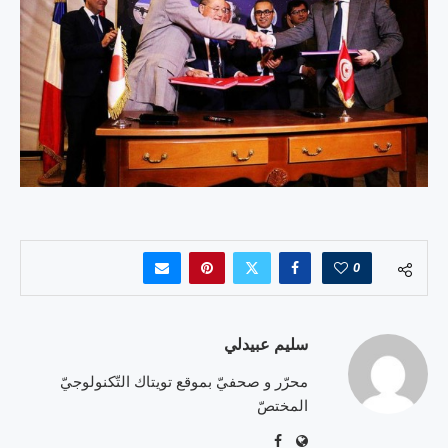
0
سليم عبيدلي
محرّر و صحفيّ بموقع تويتاك التّكنولوجيّ
المختصّ