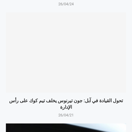
26/04/24
تحول القيادة في آبل: جون تيرنوس يخلف تيم كوك على رأس
الإدارة
26/04/21