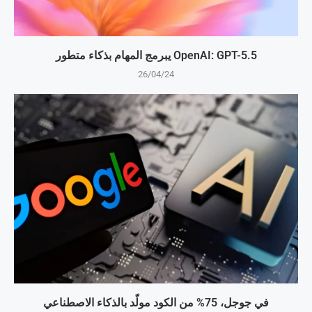
OpenAI: GPT-5.5 يبرمج المهام بذكاء متطور
26/04/24
في جوجل، 75% من الكود مولّد بالذكاء الاصطناعي