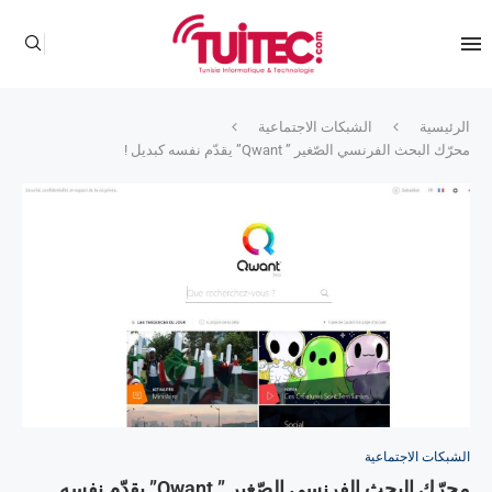
الرئيسية
الشبكات الاجتماعية
محرّك البحث الفرنسي الصّغير ” Qwant” يقدّم نفسه كبديل !
الشبكات الاجتماعية
محرّك البحث الفرنسي الصّغير ” Qwant” يقدّم نفسه