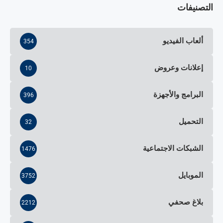
التصنيفات
ألعاب الفيديو
354
إعلانات وعروض
10
البرامج والأجهزة
396
التحميل
32
الشبكات الاجتماعية
1476
الموبايل
3752
بلاغ صحفي
2212