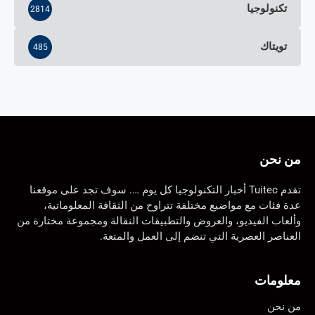
تكنولوجيا
2814
تويتاك
485
من نحن
تقدم Tuitec أخبار التكنولوجيا كل يوم …. سوف تجد على موقعنا
عدة فئات مع مواضيع مختلفة تتراوح من الثقافة المعلوماتية،
وألعاب الفيديو، والعروض والتطبيقات النقالة ومجموعة مختارة من
العناصر العصرية التي تنضم إلى العمل والمتعة.
معلومات
من نحن