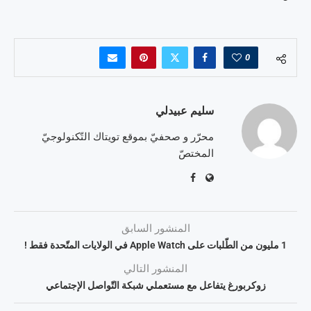
0
سليم عبيدلي
محرّر و صحفيّ بموقع تويتاك التّكنولوجيّ
المختصّ
المنشور السابق
1 مليون من الطّلبات على Apple Watch في الولايات المتّحدة فقط !
المنشور التالي
زوكربورغ يتفاعل مع مستعملي شبكة التّواصل الإجتماعي