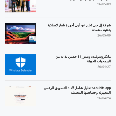
26/05/09
شركة إل جي تُعلن عن أول أجهزة تلفاز لاسلكية
بتقنية معتمدة
26/05/09
مايكروسوفت: ويندوز 11 حصين بذاته من
البرمجيات الخبيثة
26/04/27
AdShift.app: تحليل شامل لأداة التسويق الرقمي
المجهولة وخصائصها المحتملة
26/04/24