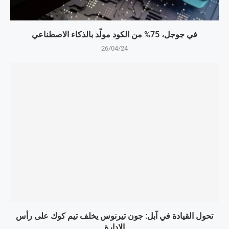
في جوجل، 75% من الكود مولّد بالذكاء الاصطناعي
26/04/24
تحول القيادة في آبل: جون تيرنوس يخلف تيم كوك على رأس
الإدارة