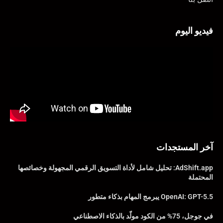
فيديو اليوم
آخر المستجدات
AdShift.app: تحليل شامل لأداة التسويق الرقمي المجهولة وخصائصها
المحتملة
OpenAI: GPT-5.5 يبرمج المهام بذكاء متطور
في جوجل، 75% من الكود مولّد بالذكاء الاصطناعي