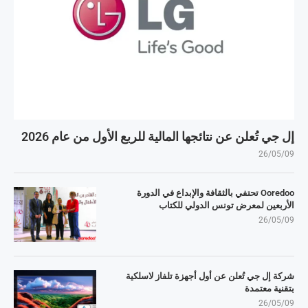
إل جي تُعلن عن نتائجها المالية للربع الأول من عام 2026
26/05/09
Ooredoo تحتفي بالثقافة والإبداع في الدورة
الأربعين لمعرض تونس الدولي للكتاب
26/05/09
شركة إل جي تُعلن عن أول أجهزة تلفاز لاسلكية
بتقنية معتمدة
26/05/09