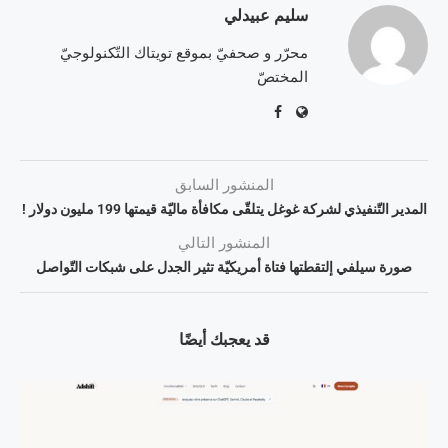
سليم عبيدلي
محرّر و صحفيّ بموقع تويتاك التّكنولوجيّ
المختصّ
المنشور السابق
المدير التّنفيذي لشركة غوغل يتلقّى مكافأة ماليّة قيمتها 199 مليون دولار !
المنشور التالي
صورة سيلفي إلتقطتها فتاة أمريكيّة تثير الجدل على شبكات التّواصل
قد يعجبك أيضًا