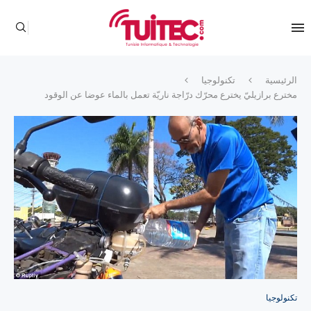
الرئيسية
تكنولوجيا
مخترع برازيليّ يخترع محرّك درّاجة ناريّة تعمل بالماء عوضا عن الوقود
تكنولوجيا