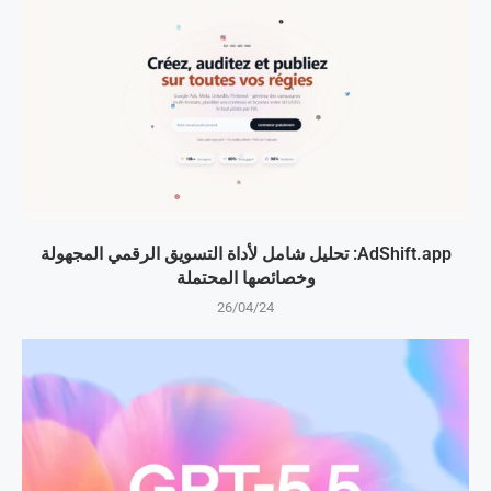
AdShift.app: تحليل شامل لأداة التسويق الرقمي المجهولة
وخصائصها المحتملة
26/04/24