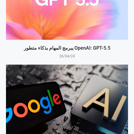
OpenAI: GPT-5.5 يبرمج المهام بذكاء متطور
26/04/24