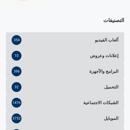
التصنيفات
ألعاب الفيديو
354
إعلانات وعروض
10
البرامج والأجهزة
396
التحميل
32
الشبكات الاجتماعية
1476
الموبايل
3752