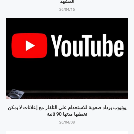
المشهد
26/04/15
يوتيوب يزداد صعوبة للاستخدام على التلفاز مع إعلانات لا يمكن
تخطيها مدتها 90 ثانية
26/04/08