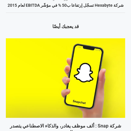
شركة Hexabyte تسجّل إرتفاعا ب50 % في مؤشّر EBITDA لعام 2015
قد يعجبك أيضًا
شركة Snap : ألف موظف يغادر، والذكاء الاصطناعي يتصدر