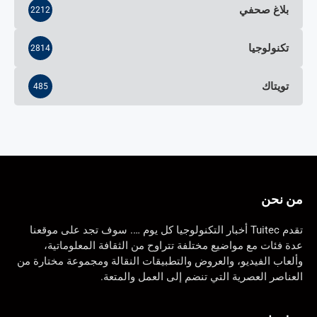
بلاغ صحفي
2212
تكنولوجيا
2814
تويتاك
485
من نحن
تقدم Tuitec أخبار التكنولوجيا كل يوم …. سوف تجد على موقعنا
عدة فئات مع مواضيع مختلفة تتراوح من الثقافة المعلوماتية،
وألعاب الفيديو، والعروض والتطبيقات النقالة ومجموعة مختارة من
العناصر العصرية التي تنضم إلى العمل والمتعة.