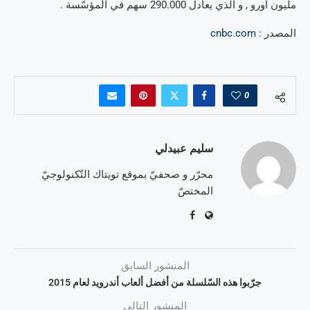
مليون أورو , و الّذي يعادل 290.000 سهم في المؤسّسة .
المصدر :
cnbc.com
0
سليم عبيدلي
محرّر و صحفيّ بموقع تويتاك التّكنولوجيّ
المختصّ
المنشور السابق
جرّبوا هذه السّلسلة من أفضل ألعاب أندرويد لعام 2015
المنشور التالي