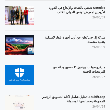
Ooredoo تحتفي بالثقافة والإبداع في الدورة
الأربعين لمعرض تونس الدولي للكتاب
26/05/09
شركة إل جي تُعلن عن أول أجهزة تلفاز لاسلكية
بتقنية معتمدة
26/05/09
مايكروسوفت: ويندوز 11 حصين بذاته من
البرمجيات الخبيثة
26/04/27
AdShift.app: تحليل شامل لأداة التسويق الرقمي
المجهولة وخصائصها المحتملة
26/04/24