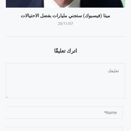
ميتا (فيسبوك) ستجني مليارات بفضل الاحتيالات
25/11/07
اترك تعليقًا