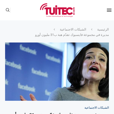
الرئيسية
الشبكات الاجتماعية
مديرة في مجموعة فايسبوك تقدّم هبة ب31 مليون أورو
الشبكات الاجتماعية