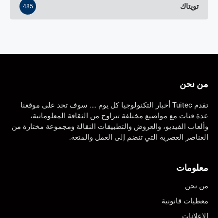
تويتاك
485
من نحن
تقدم Tuitec أخبار التكنولوجيا كل يوم …. سوف تجد على موقعنا
عدة فئات مع مواضيع مختلفة تتراوح من الثقافة المعلوماتية،
وألعاب الفيديو، والعروض والتطبيقات النقالة ومجموعة مختارة من
العناصر العصرية التي تنضم إلى العمل والمتعة.
معلومات
من نحن
معطيات قانونية
الإعلانات