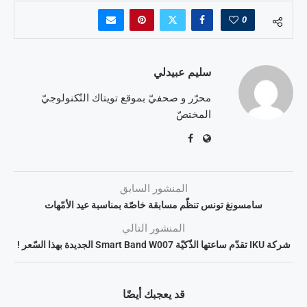
0
سليم عبيدلي
محرّر و صحفيّ بموقع تويتاك التّكنولوجيّ
المختصّ
المنشور السابق
سامسونغ تونس تنظّم مسابقة خاصّة بمناسبة عيد الأمّهات
المنشور التالي
شركة IKU تقدّم ساعتها الذّكيّة Smart Band W007 الجديدة بهذا السّعر !
قد يعجبك أيضًا