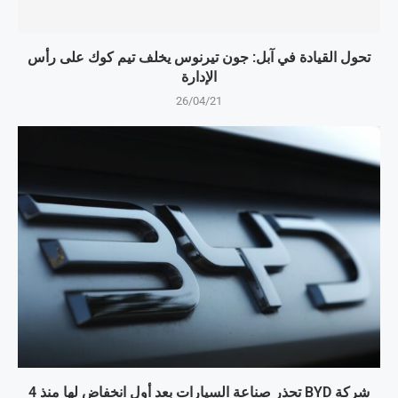
تحول القيادة في آبل: جون تيرنوس يخلف تيم كوك على رأس
الإدارة
26/04/21
شركة BYD تحذر صناعة السيارات بعد أول انخفاض لها منذ 4