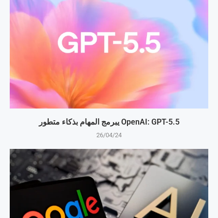
OpenAI: GPT-5.5 يبرمج المهام بذكاء متطور
26/04/24