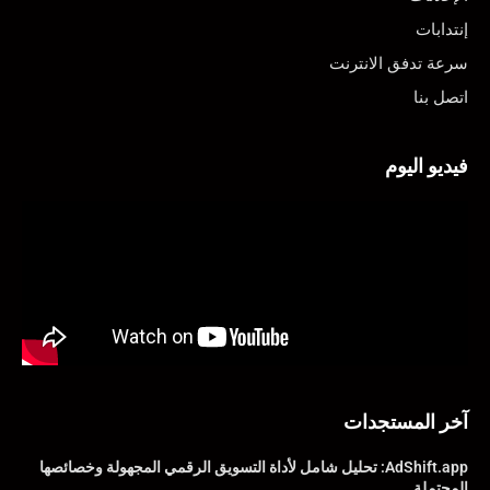
إنتدابات
سرعة تدفق الانترنت
اتصل بنا
فيديو اليوم
آخر المستجدات
AdShift.app: تحليل شامل لأداة التسويق الرقمي المجهولة وخصائصها
المحتملة