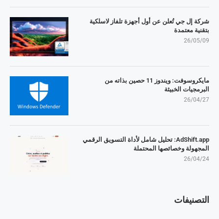
شركة إل جي تُعلن عن أول أجهزة تلفاز لاسلكية
بتقنية معتمدة
26/05/09
مايكروسوفت: ويندوز 11 حصين بذاته من
البرمجيات الخبيثة
26/04/27
AdShift.app: تحليل شامل لأداة التسويق الرقمي
المجهولة وخصائصها المحتملة
26/04/24
التصنيفات