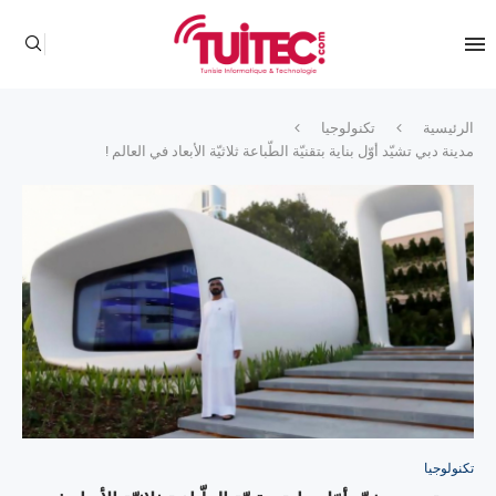
الرئيسية
تكنولوجيا
مدينة دبي تشيّد أوّل بناية بتقنيّة الطّباعة ثلاثيّة الأبعاد في العالم !
تكنولوجيا