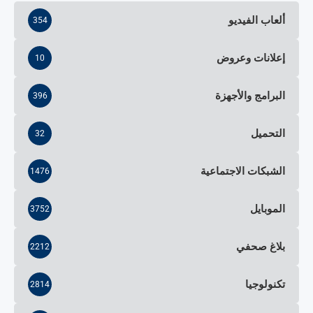
ألعاب الفيديو
354
إعلانات وعروض
10
البرامج والأجهزة
396
التحميل
32
الشبكات الاجتماعية
1476
الموبايل
3752
بلاغ صحفي
2212
تكنولوجيا
2814