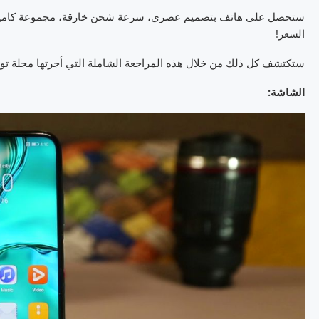
ستحصل على هاتف بتصميم عصري، سرعة شحن خارقة، مجموعة كاميرات فائ
السعر!
ستكتشف كل ذلك من خلال هذه المراجعة الشاملة التي أجرتها مجلة تويتا
الشاشة: