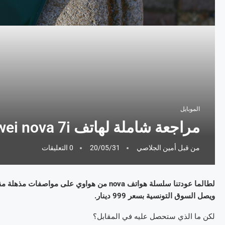
الموبايل
مراجعة شاملة لهاتف Huawei nova 7i لمن يريد إكتشاف مزاياه!
من قبل
أمين الجلاصي
20/05/31
0 التعليقات
ويصل السوق التونسية بسعر 999 دينار.
لكن ما الذي ستحصل عليه في المقابل؟