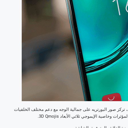
 وإتخاذ الوضع المثالي، تركز صور البورتريه على جمالية الوجه مع دعم مختلف الخلفيات
زة الفلاش المتوفرة بالشاشة.