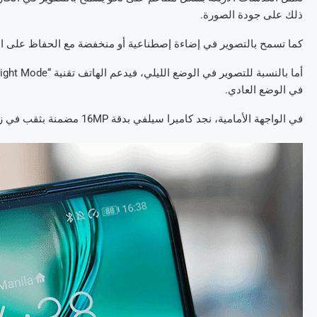
ذلك على جودة الصورة.
كما تسمح بالتصوير في إضاءة إصطناعية أو منخفضة مع الحفاظ على ال
في الوضع العادي.
في الواجهة الأمامية، نجد كاميرا سيلفي بدقة 16MP مضمنة بثقب في زاوية الشاشة، تأتي بفتحة عدسة f/2.0 تضمن مجال نظر واسع.