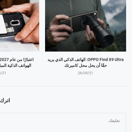
OPPO Find X9 Ultra: الهاتف الذكي الذي يريد
حقًا أن يحل محل كاميرتك
الهواتف الذكية المب
4/21
26/04/21
اترك ت