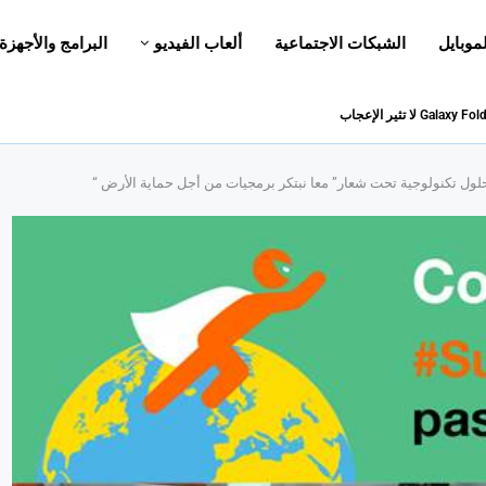
لموبايل
الشبكات الاجتماعية
ألعاب الفيديو
البرامج والأجهزة
 حلول تكنولوجية تحت شعار” معا نبتكر برمجيات من أجل حماية الأرض “