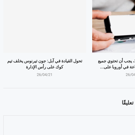
اعتبارًا من عام 2027، يجب أن تحتوي جميع
تحول القيادة في آبل: جون تيرنوس يخلف تيم
اعة في أوروبا على...
كوك على رأس الإدارة
26/04/21
26/0
عليقًا