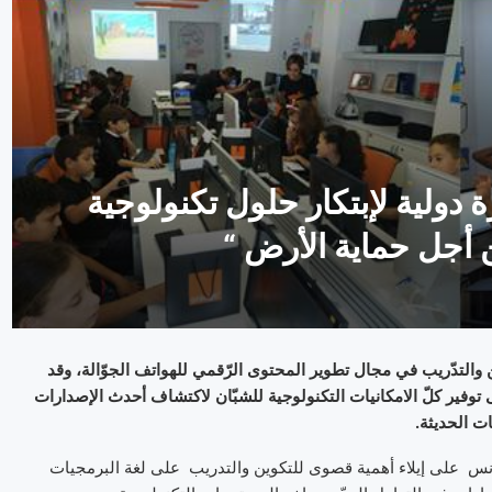
دولية لإبتكار حلول تكنولوجية
 أجل حماية الأرض “
 والتدّريب في مجال تطوير المحتوى الرّقمي للهواتف الجوّالة، وقد
توفير كلّ الامكانيات التكنولوجية للشبّان لاكتشاف أحدث الإصدارات
ت الحديثة.
نس على إيلاء أهمية قصوى للتكوين والتدريب على لغة البرمجيات