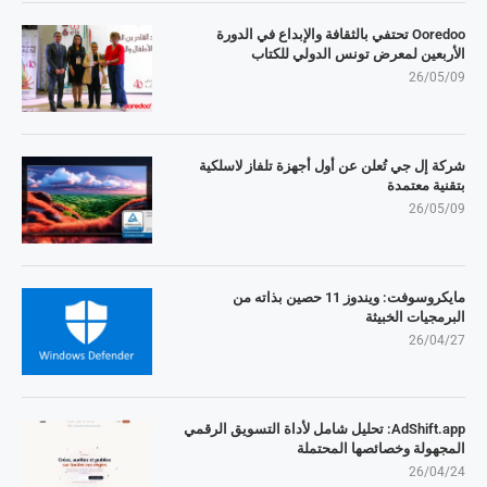
Ooredoo تحتفي بالثقافة والإبداع في الدورة
الأربعين لمعرض تونس الدولي للكتاب
26/05/09
شركة إل جي تُعلن عن أول أجهزة تلفاز لاسلكية
بتقنية معتمدة
26/05/09
مايكروسوفت: ويندوز 11 حصين بذاته من
البرمجيات الخبيثة
26/04/27
AdShift.app: تحليل شامل لأداة التسويق الرقمي
المجهولة وخصائصها المحتملة
26/04/24