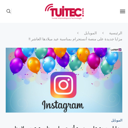
الرئيسية
الموبايل
مزايا جديدة على منصة أنستجرام بمناسبة عيد ميلادها العاشر !!
الموبايل