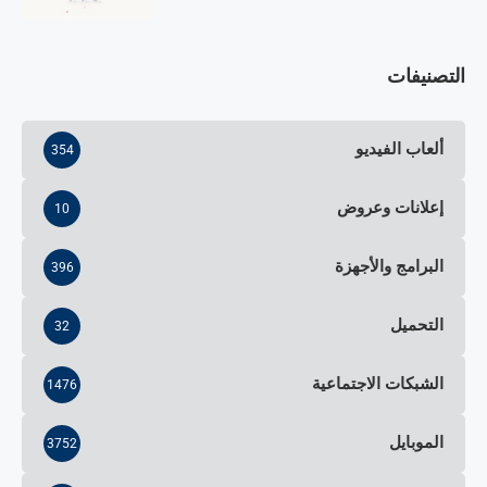
التصنيفات
ألعاب الفيديو
354
إعلانات وعروض
10
البرامج والأجهزة
396
التحميل
32
الشبكات الاجتماعية
1476
الموبايل
3752