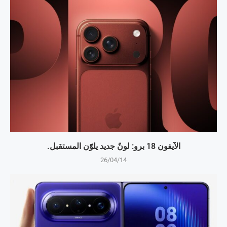
الآيفون 18 برو: لونٌ جديد يلوّن المستقبل.
26/04/14