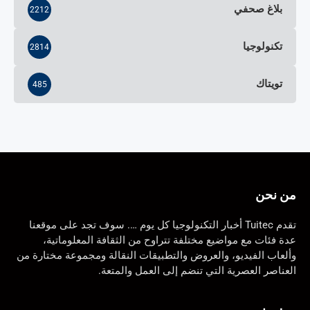
بلاغ صحفي
2212
تكنولوجيا
2814
تويتاك
485
من نحن
تقدم Tuitec أخبار التكنولوجيا كل يوم …. سوف تجد على موقعنا
عدة فئات مع مواضيع مختلفة تتراوح من الثقافة المعلوماتية،
وألعاب الفيديو، والعروض والتطبيقات النقالة ومجموعة مختارة من
العناصر العصرية التي تنضم إلى العمل والمتعة.