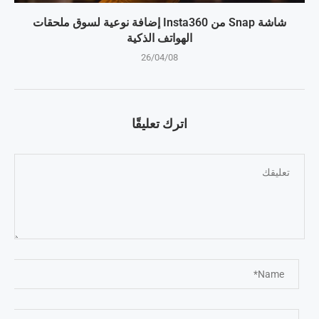
شاشة Snap من Insta360 إضافة نوعية لسوق ملحقات
الهواتف الذكية
26/04/08
اترك تعليقًا