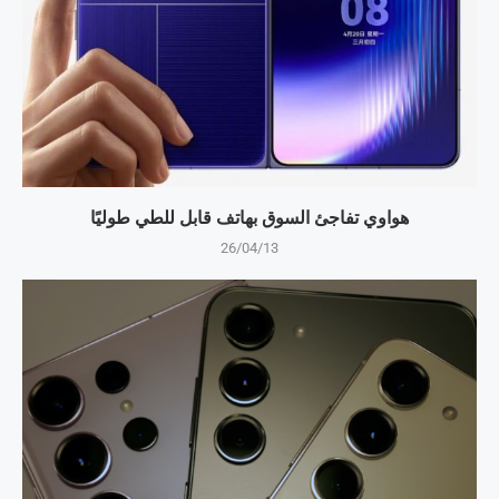
هواوي تفاجئ السوق بهاتف قابل للطي طوليًا
26/04/13