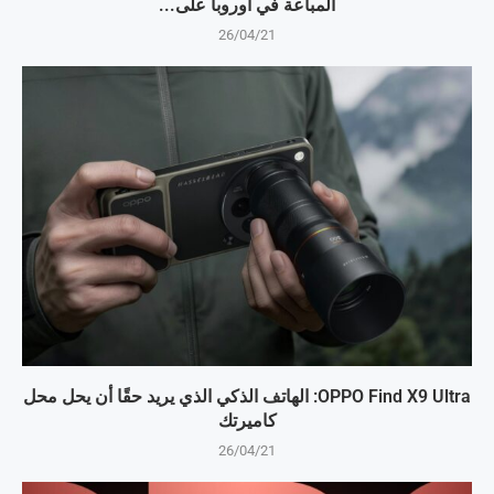
المباعة في أوروبا على...
26/04/21
OPPO Find X9 Ultra: الهاتف الذكي الذي يريد حقًا أن يحل محل
كاميرتك
26/04/21