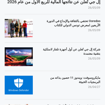
إل جي تُعلن عن نتائجها المالية للربع الأول من عام 2026
26/05/09
Ooredoo تحتفي بالثقافة والإبداع في الدورة
الأربعين لمعرض تونس الدولي للكتاب
26/05/09
شركة إل جي تُعلن عن أول أجهزة تلفاز لاسلكية
بتقنية معتمدة
26/05/09
مايكروسوفت: ويندوز 11 حصين بذاته من
البرمجيات الخبيثة
26/04/27