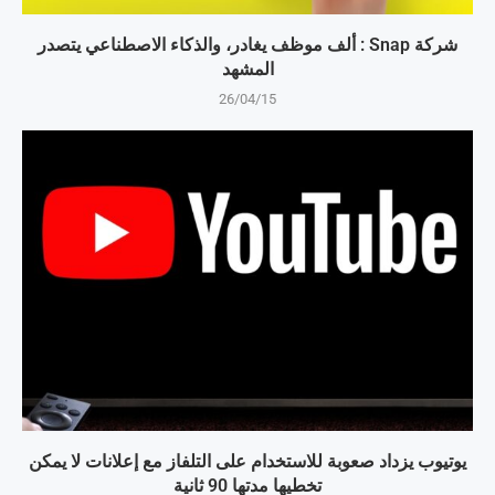
شركة Snap : ألف موظف يغادر، والذكاء الاصطناعي يتصدر
المشهد
26/04/15
يوتيوب يزداد صعوبة للاستخدام على التلفاز مع إعلانات لا يمكن
تخطيها مدتها 90 ثانية