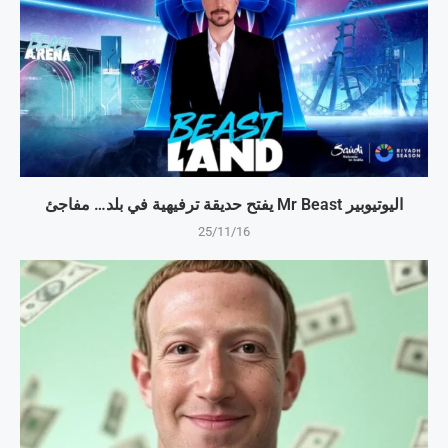
اليوتيوبير Mr Beast يفتح حديقة ترفيهية في بلد… مفاجئ
25/11/16