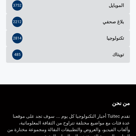
الموبايل
3752
بلاغ صحفي
2212
تكنولوجيا
2814
تويتاك
485
من نحن
تقدم Tuitec أخبار التكنولوجيا كل يوم …. سوف تجد على موقعنا
عدة فئات مع مواضيع مختلفة تتراوح من الثقافة المعلوماتية،
وألعاب الفيديو، والعروض والتطبيقات النقالة ومجموعة مختارة من