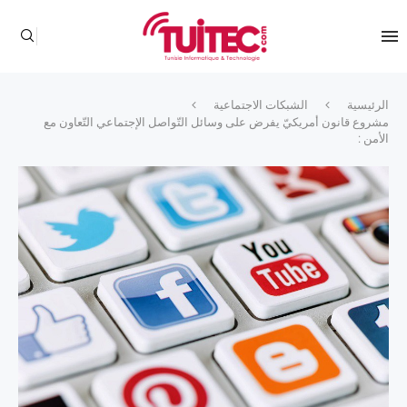
الرئيسية
الشبكات الاجتماعية
مشروع قانون أمريكيّ يفرض على وسائل التّواصل الإجتماعي التّعاون مع
الأمن :