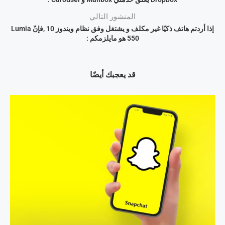
المنشور التالي
إذا أردتم هاتف ذكيّا غير مكلف و يشتغل وفق نظام ويندوز 10 ,فإنّ Lumia
550 هو مايلزمكم :
قد يعجبك أيضًا