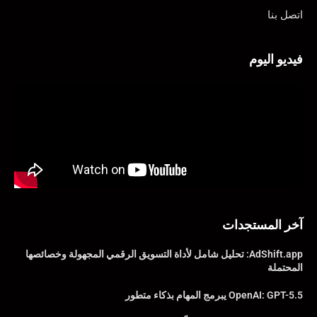
اتصل بنا
فيديو اليوم
آخر المستجدات
AdShift.app: تحليل شامل لأداة التسويق الرقمي المجهولة وخصائصها
المحتملة
OpenAI: GPT-5.5 يبرمج المهام بذكاء متطور