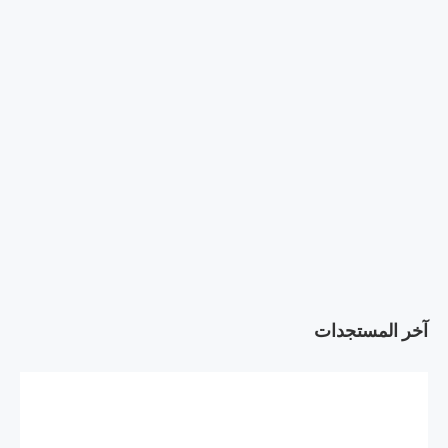
آخر المستجدات