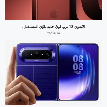
الآيفون 18 برو: لونٌ جديد يلوّن المستقبل.
26/04/14