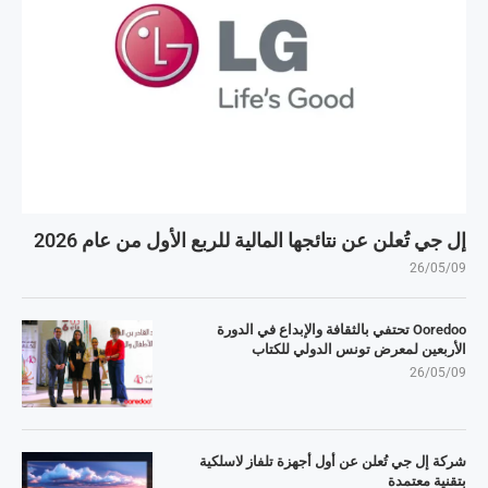
إل جي تُعلن عن نتائجها المالية للربع الأول من عام 2026
26/05/09
Ooredoo تحتفي بالثقافة والإبداع في الدورة
الأربعين لمعرض تونس الدولي للكتاب
26/05/09
شركة إل جي تُعلن عن أول أجهزة تلفاز لاسلكية
بتقنية معتمدة