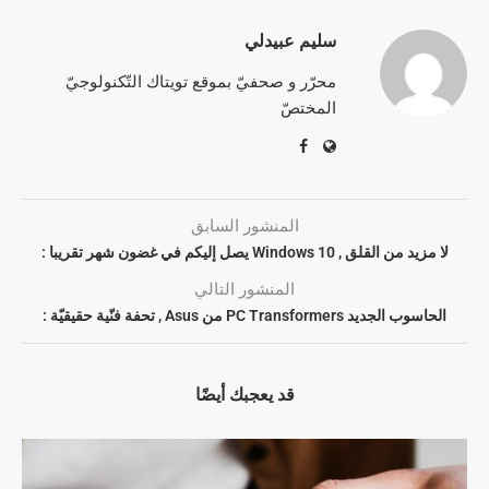
سليم عبيدلي
محرّر و صحفيّ بموقع تويتاك التّكنولوجيّ
المختصّ
المنشور السابق
لا مزيد من القلق , Windows 10 يصل إليكم في غضون شهر تقريبا :
المنشور التالي
الحاسوب الجديد PC Transformers من Asus , تحفة فنّية حقيقيّة :
قد يعجبك أيضًا