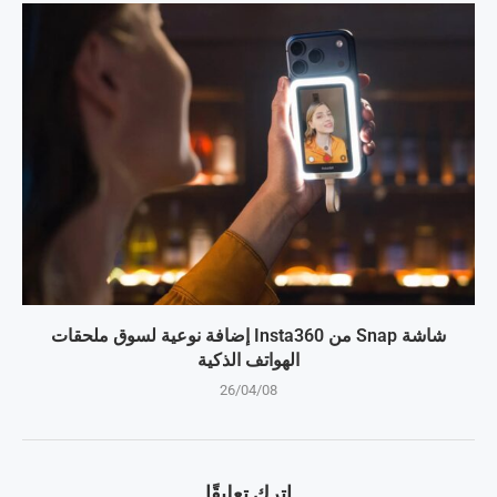
شاشة Snap من Insta360 إضافة نوعية لسوق ملحقات
الهواتف الذكية
26/04/08
اترك تعليقًا