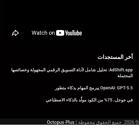
آخر المستجدات
AdShift.app: تحليل شامل لأداة التسويق الرقمي المجهولة وخصائصها
المحتملة
OpenAI: GPT-5.5 يبرمج المهام بذكاء متطور
في جوجل، 75% من الكود مولّد بالذكاء الاصطناعي
© 2026. جميع الحقوق محفوظة |
Octopus Plus