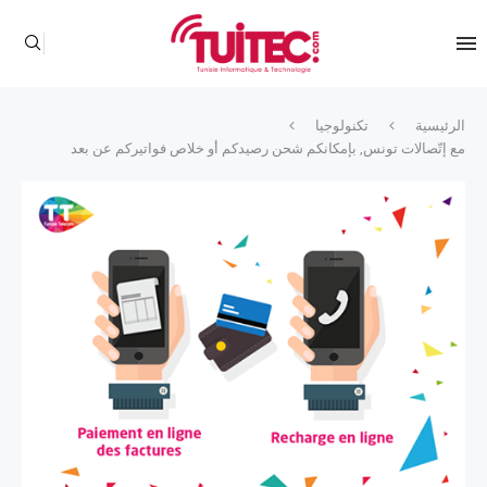
الرئيسية
تكنولوجيا
مع إتّصالات تونس, بإمكانكم شحن رصيدكم أو خلاص فواتيركم عن بعد