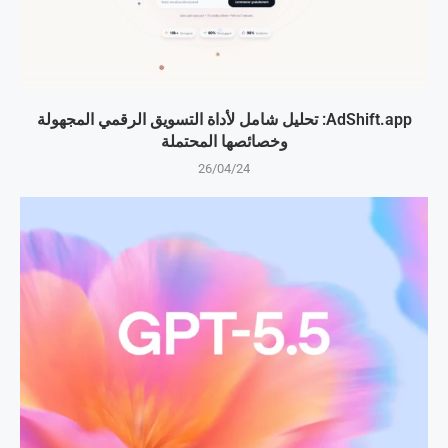
AdShift.app: تحليل شامل لأداة التسويق الرقمي المجهولة
وخصائصها المحتملة
26/04/24