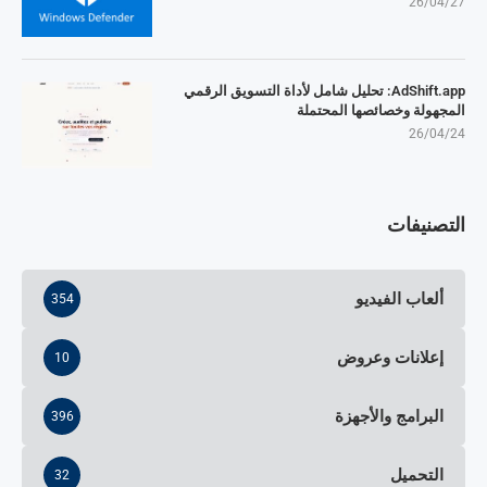
26/04/27
AdShift.app: تحليل شامل لأداة التسويق الرقمي
المجهولة وخصائصها المحتملة
26/04/24
التصنيفات
ألعاب الفيديو
354
إعلانات وعروض
10
البرامج والأجهزة
396
التحميل
32