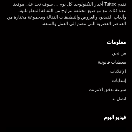
تقدم Tuitec أخبار التكنولوجيا كل يوم …. سوف تجد على موقعنا
عدة فئات مع مواضيع مختلفة تتراوح من الثقافة المعلوماتية،
وألعاب الفيديو، والعروض والتطبيقات النقالة ومجموعة مختارة من
العناصر العصرية التي تنضم إلى العمل والمتعة.
معلومات
من نحن
معطيات قانونية
الإعلانات
إنتدابات
سرعة تدفق الانترنت
اتصل بنا
فيديو اليوم