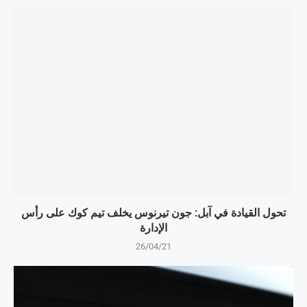
تحول القيادة في آبل: جون تيرنوس يخلف تيم كوك على رأس
الإدارة
26/04/21