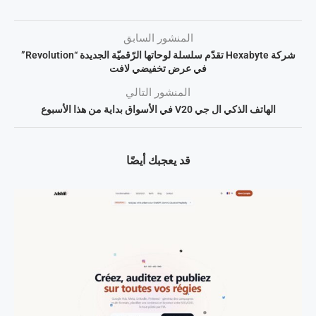
المنشور السابق
شركة Hexabyte تقدّم سلسلة لوحاتها الرّقميّة الجديدة “Revolution”
في عرض تخفيضي لافت
المنشور التالي
الهاتف الذكي ال جي V20 في الأسواق بداية من هذا الأسبوع
قد يعجبك أيضًا