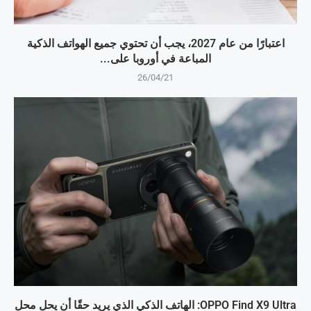
اعتبارًا من عام 2027، يجب أن تحتوي جميع الهواتف الذكية
المباعة في أوروبا على...
26/04/21
OPPO Find X9 Ultra: الهاتف الذكي الذي يريد حقًا أن يحل محل