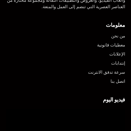
وألعاب الفيديو، والعروض والتطبيقات النقالة ومجموعة مختارة من
العناصر العصرية التي تنضم إلى العمل والمتعة.
معلومات
من نحن
معطيات قانونية
الإعلانات
إنتدابات
سرعة تدفق الانترنت
اتصل بنا
فيديو اليوم