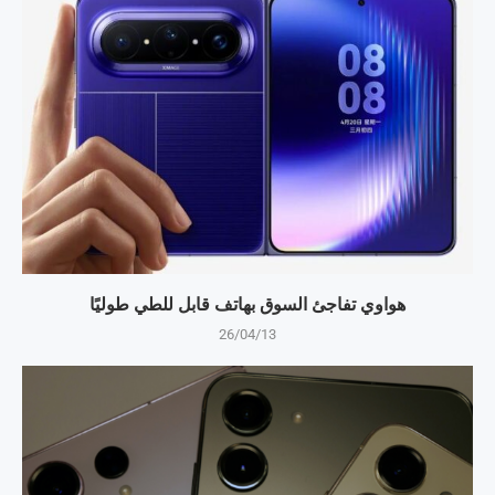
هواوي تفاجئ السوق بهاتف قابل للطي طوليًا
26/04/13