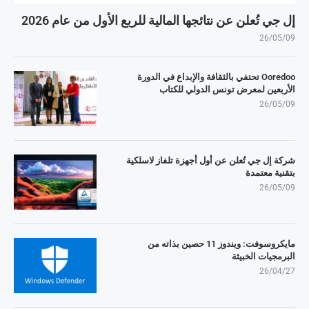
إل جي تُعلن عن نتائجها المالية للربع الأول من عام 2026
26/05/09
Ooredoo تحتفي بالثقافة والإبداع في الدورة
الأربعين لمعرض تونس الدولي للكتاب
26/05/09
شركة إل جي تُعلن عن أول أجهزة تلفاز لاسلكية
بتقنية معتمدة
26/05/09
مايكروسوفت: ويندوز 11 حصين بذاته من
البرمجيات الخبيثة
26/04/27