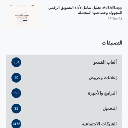
AdShift.app: تحليل شامل لأداة التسويق الرقمي
المجهولة وخصائصها المحتملة
26/04/24
التصنيفات
ألعاب الفيديو
354
إعلانات وعروض
10
البرامج والأجهزة
396
التحميل
32
الشبكات الاجتماعية
1476