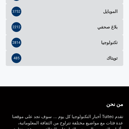
الموبايل
3752
بلاغ صحفي
2212
تكنولوجيا
2814
تويتاك
485
من نحن
تقدم Tuitec أخبار التكنولوجيا كل يوم …. سوف تجد على موقعنا
عدة فئات مع مواضيع مختلفة تتراوح من الثقافة المعلوماتية،