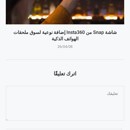
شاشة Snap من Insta360 إضافة نوعية لسوق ملحقات
الهواتف الذكية
26/04/08
اترك تعليقًا