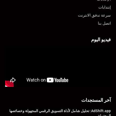
إنتدابات
سرعة تدفق الانترنت
اتصل بنا
فيديو اليوم
آخر المستجدات
AdShift.app: تحليل شامل لأداة التسويق الرقمي المجهولة وخصائصها
المحتملة