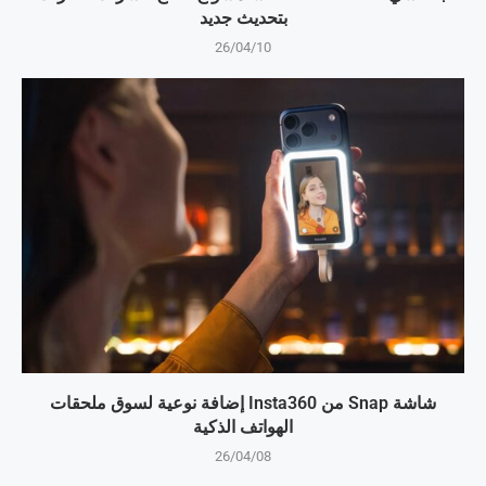
بتحديث جديد
26/04/10
شاشة Snap من Insta360 إضافة نوعية لسوق ملحقات
الهواتف الذكية
26/04/08