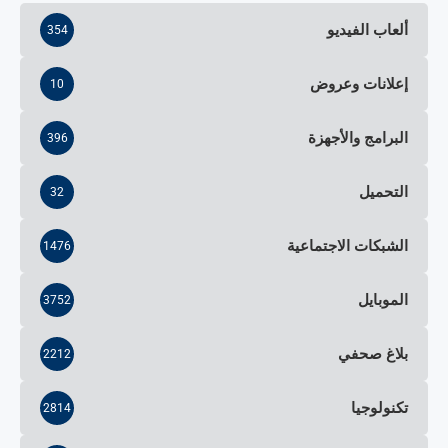
ألعاب الفيديو
354
إعلانات وعروض
10
البرامج والأجهزة
396
التحميل
32
الشبكات الاجتماعية
1476
الموبايل
3752
بلاغ صحفي
2212
تكنولوجيا
2814