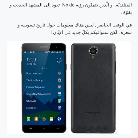
الفنلنديّة , و الّذين يتمنّون رؤية Nokia تعود إلى المشهد الحديث و
بقوّة .
في الوقت الحاضر , ليس هناك معلومات حول تاريخ تسويقه و
سعره , لكن سنوافيكم بكلّ جديد في الإبّان !