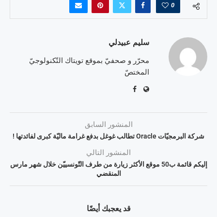
0
سليم عبيدلي
محرّر و صحفيّ بموقع تويتاك التّكنولوجيّ
المختصّ
المنشور السابق
شركة البرمجيّات Oracle تطالب غوغل بدفع غرامة ماليّة كبرى لفائدتها !
المنشور التالي
إليكم قائمة ب50 موقع الأكثر زيارة من طرف التّونسييّن خلال شهر مارس
المنقضي
قد يعجبك أيضًا