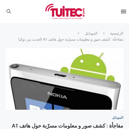
الرئيسية
الموبايل
مفاجأة : كشف صور و معلومات مسرّبة حول هاتف A1 الجديد من نوكيا
الموبايل
مفاجأة : كشف صور و معلومات مسرّبة حول هاتف A1