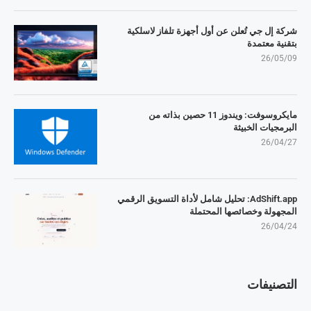
شركة إل جي تُعلن عن أول أجهزة تلفاز لاسلكية
بتقنية معتمدة
26/05/09
مايكروسوفت: ويندوز 11 حصين بذاته من
البرمجيات الخبيثة
26/04/27
AdShift.app: تحليل شامل لأداة التسويق الرقمي
المجهولة وخصائصها المحتملة
26/04/24
التصنيفات