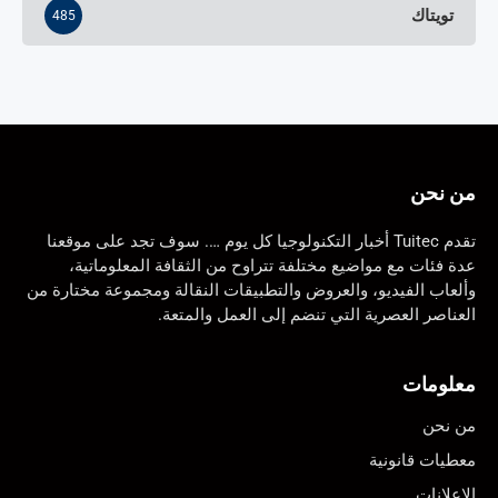
تويتاك
485
من نحن
تقدم Tuitec أخبار التكنولوجيا كل يوم …. سوف تجد على موقعنا
عدة فئات مع مواضيع مختلفة تتراوح من الثقافة المعلوماتية،
وألعاب الفيديو، والعروض والتطبيقات النقالة ومجموعة مختارة من
العناصر العصرية التي تنضم إلى العمل والمتعة.
معلومات
من نحن
معطيات قانونية
الإعلانات