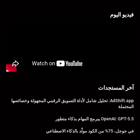
فيديو اليوم
آخر المستجدات
AdShift.app: تحليل شامل لأداة التسويق الرقمي المجهولة وخصائصها
المحتملة
OpenAI: GPT-5.5 يبرمج المهام بذكاء متطور
في جوجل، 75% من الكود مولّد بالذكاء الاصطناعي