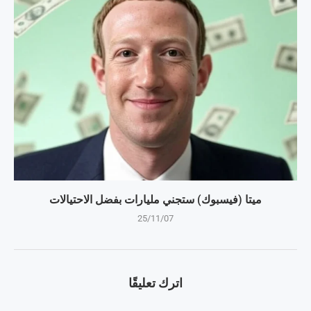
ميتا (فيسبوك) ستجني مليارات بفضل الاحتيالات
25/11/07
اترك تعليقًا