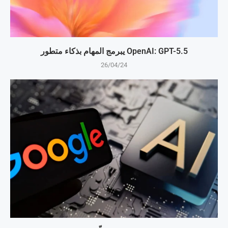
OpenAI: GPT-5.5 يبرمج المهام بذكاء متطور
26/04/24