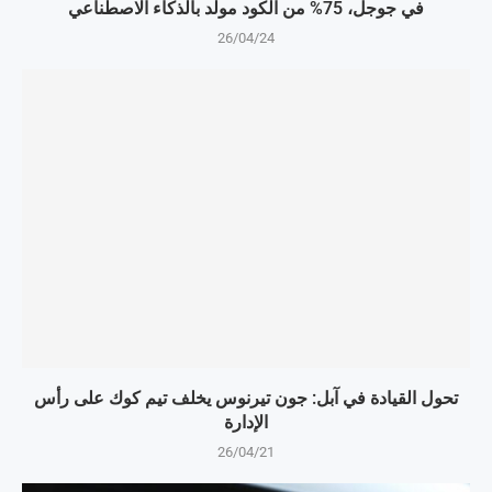
في جوجل، 75% من الكود مولّد بالذكاء الاصطناعي
26/04/24
تحول القيادة في آبل: جون تيرنوس يخلف تيم كوك على رأس
الإدارة
26/04/21