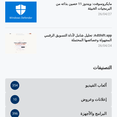
مايكروسوفت: ويندوز 11 حصين بذاته من
البرمجيات الخبيثة
26/04/27
AdShift.app: تحليل شامل لأداة التسويق الرقمي
المجهولة وخصائصها المحتملة
26/04/24
التصنيفات
ألعاب الفيديو
354
إعلانات وعروض
10
البرامج والأجهزة
396