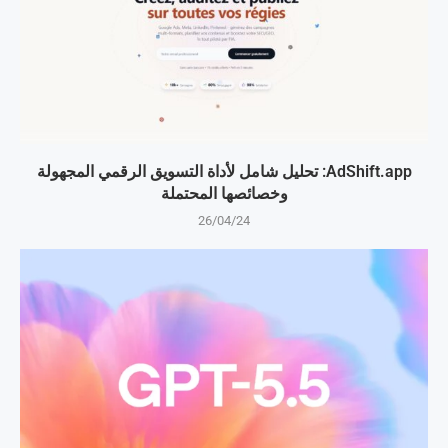
AdShift.app: تحليل شامل لأداة التسويق الرقمي المجهولة
وخصائصها المحتملة
26/04/24