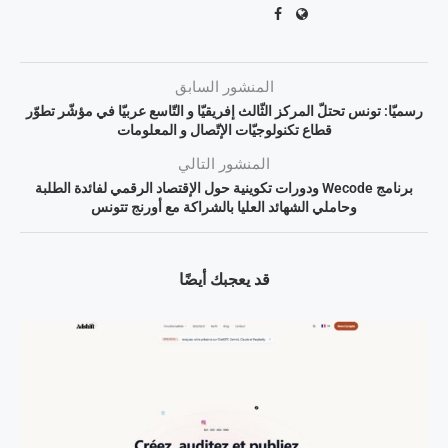
المنشور السابق
رسميّا: تونس تحتلّ المركز الثّالث إفريقيّا و التّاسع عربيّا في مؤشّر تطوّر
قطاع تكنولوجيّات الإتّصال و المعلومات
المنشور التالي
برنامج Wecode ودورات تكوينية حول الإقتصاد الرقمي لفائدة الطلبة
وحاملي الشهائد العليا بالشراكة مع أورنج تتونس
قد يعجبك أيضًا