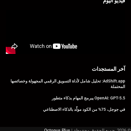
فيديو اليوم
آخر المستجدات
AdShift.app: تحليل شامل لأداة التسويق الرقمي المجهولة وخصائصها
المحتملة
OpenAI: GPT-5.5 يبرمج المهام بذكاء متطور
في جوجل، 75% من الكود مولّد بالذكاء الاصطناعي
© 2026. جميع الحقوق محفوظة |
Octopus Plus