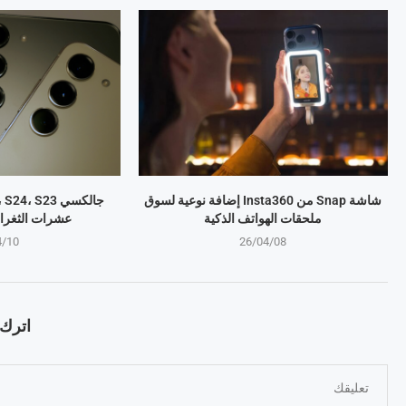
شاشة Snap من Insta360 إضافة نوعية لسوق
ملحقات الهواتف الذكية
عشرات الثغرا
4/10
26/04/08
اترك ت