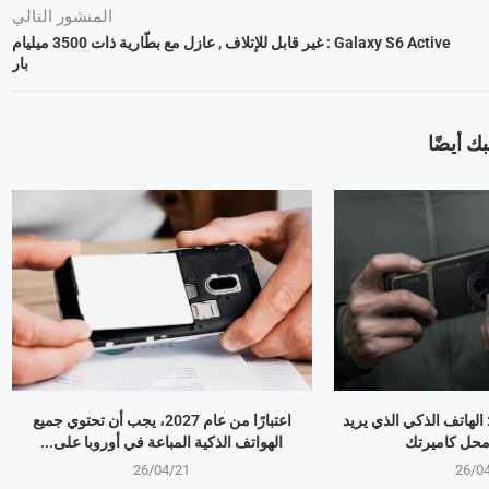
المنشور التالي
Galaxy S6 Active : غير قابل للإتلاف , عازل مع بطّارية ذات 3500 ميليام
بار
ك أيضًا
OPPO Find X9 Ultr: الهاتف الذكي الذي يريد
اعتبارًا من عام 2027، يجب أن تحتوي جميع
 محل كاميرتك
الهواتف الذكية المباعة في أوروبا على...
26/04/21
26/0