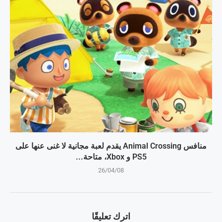
منافس Animal Crossing يقدم لعبة مجانية لا غنى عنها على
PS5 و Xbox، متاحة...
26/04/08
اترك تعليقًا