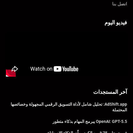
اتصل بنا
فيديو اليوم
آخر المستجدات
AdShift.app: تحليل شامل لأداة التسويق الرقمي المجهولة وخصائصها
المحتملة
OpenAI: GPT-5.5 يبرمج المهام بذكاء متطور