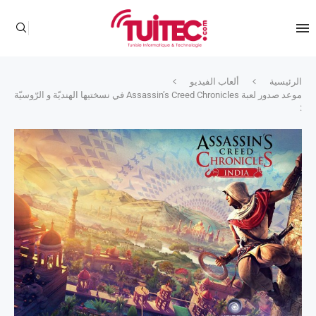
الرئيسية
ألعاب الفيديو
موعد صدور لعبة Assassin’s Creed Chronicles في نسختيها الهنديّة و الرّوسيّة
: