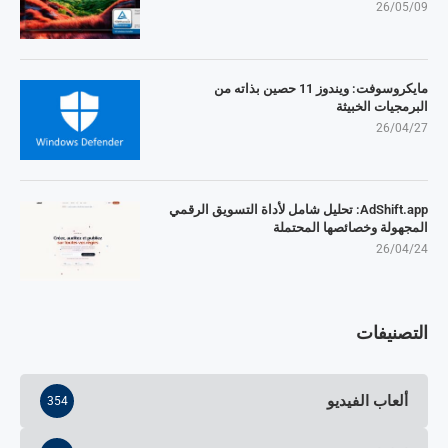
26/05/09
مايكروسوفت: ويندوز 11 حصين بذاته من
البرمجيات الخبيثة
26/04/27
AdShift.app: تحليل شامل لأداة التسويق الرقمي
المجهولة وخصائصها المحتملة
26/04/24
التصنيفات
ألعاب الفيديو
354