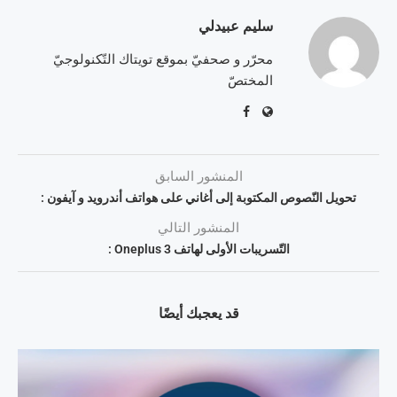
سليم عبيدلي
محرّر و صحفيّ بموقع تويتاك التّكنولوجيّ
المختصّ
المنشور السابق
تحويل النّصوص المكتوبة إلى أغاني على هواتف أندرويد و آيفون :
المنشور التالي
التّسريبات الأولى لهاتف Oneplus 3 :
قد يعجبك أيضًا