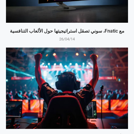
مع Fnatic، سوني تصقل استراتيجيتها حول الألعاب التنافسية
26/04/14