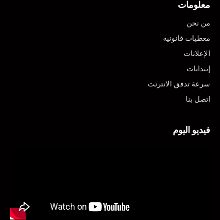
معلومات
من نحن
معطيات قانونية
الإعلانات
إنتدابات
سرعة تدفق الانترنت
اتصل بنا
فيديو اليوم