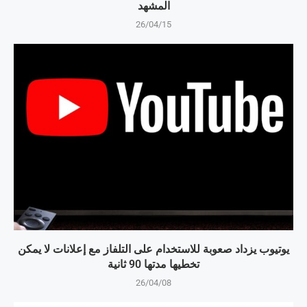
المشهد
26/04/15
يوتيوب يزداد صعوبة للاستخدام على التلفاز مع إعلانات لا يمكن
تخطيها مدتها 90 ثانية
26/04/08