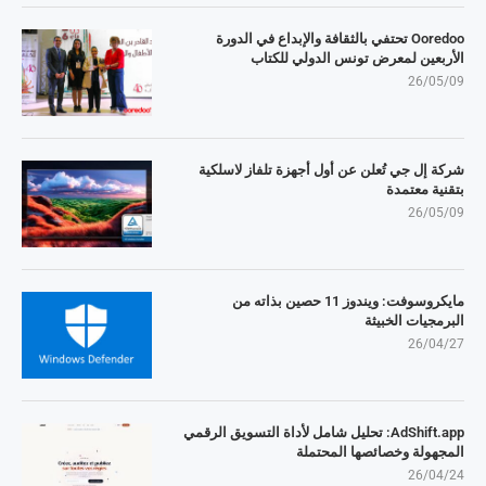
Ooredoo تحتفي بالثقافة والإبداع في الدورة
الأربعين لمعرض تونس الدولي للكتاب
26/05/09
شركة إل جي تُعلن عن أول أجهزة تلفاز لاسلكية
بتقنية معتمدة
26/05/09
مايكروسوفت: ويندوز 11 حصين بذاته من
البرمجيات الخبيثة
26/04/27
AdShift.app: تحليل شامل لأداة التسويق الرقمي
المجهولة وخصائصها المحتملة
26/04/24