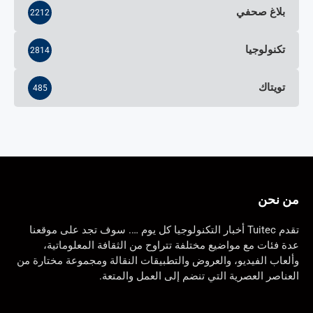
بلاغ صحفي
2212
تكنولوجيا
2814
تويتاك
485
من نحن
تقدم Tuitec أخبار التكنولوجيا كل يوم …. سوف تجد على موقعنا
عدة فئات مع مواضيع مختلفة تتراوح من الثقافة المعلوماتية،
وألعاب الفيديو، والعروض والتطبيقات النقالة ومجموعة مختارة من
العناصر العصرية التي تنضم إلى العمل والمتعة.