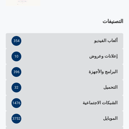
التصنيفات
ألعاب الفيديو
354
إعلانات وعروض
10
البرامج والأجهزة
396
التحميل
32
الشبكات الاجتماعية
1476
الموبايل
3752