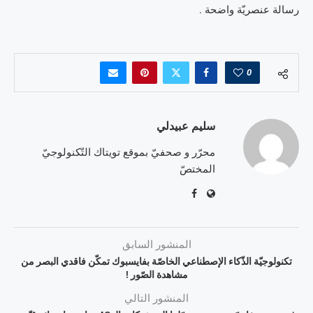
رسالة عنصريّة واضحة .
0
سليم عبيدلي
محرّر و صحفيّ بموقع تويتاك التّكنولوجيّ
المختصّ
المنشور السابق
تكنولوجيّة الذّكاء الإصطناعي الخاصّة بفايسبوك تمكّن فاقدي البصر من
مشاهدة الصّور !
المنشور التالي