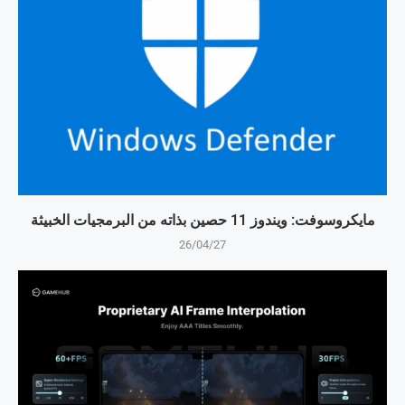
مايكروسوفت: ويندوز 11 حصين بذاته من البرمجيات الخبيثة
26/04/27