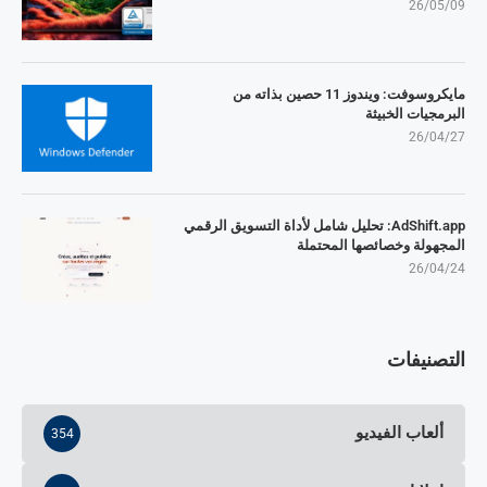
26/05/09
مايكروسوفت: ويندوز 11 حصين بذاته من
البرمجيات الخبيثة
26/04/27
AdShift.app: تحليل شامل لأداة التسويق الرقمي
المجهولة وخصائصها المحتملة
26/04/24
التصنيفات
ألعاب الفيديو
354