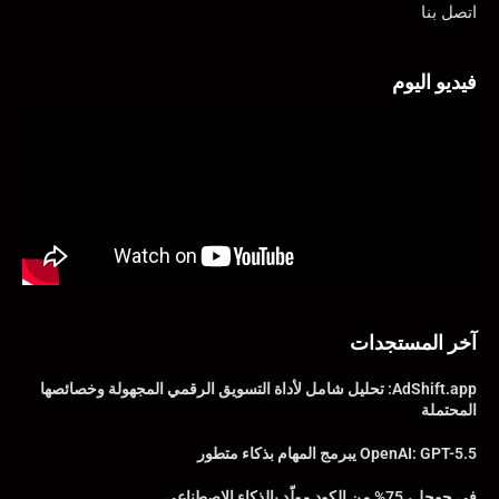
اتصل بنا
فيديو اليوم
آخر المستجدات
AdShift.app: تحليل شامل لأداة التسويق الرقمي المجهولة وخصائصها
المحتملة
OpenAI: GPT-5.5 يبرمج المهام بذكاء متطور
في جوجل، 75% من الكود مولّد بالذكاء الاصطناعي