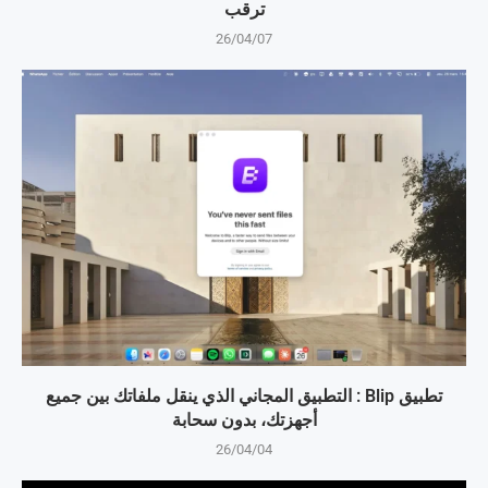
ترقب
26/04/07
تطبيق Blip : التطبيق المجاني الذي ينقل ملفاتك بين جميع
أجهزتك، بدون سحابة
26/04/04