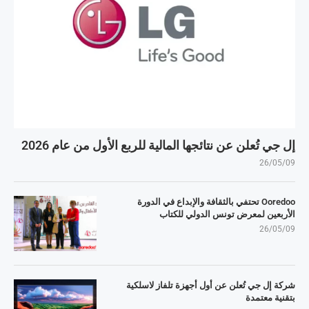
إل جي تُعلن عن نتائجها المالية للربع الأول من عام 2026
26/05/09
Ooredoo تحتفي بالثقافة والإبداع في الدورة
الأربعين لمعرض تونس الدولي للكتاب
26/05/09
شركة إل جي تُعلن عن أول أجهزة تلفاز لاسلكية
بتقنية معتمدة