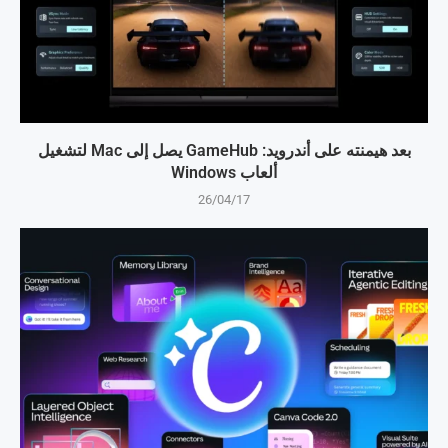
بعد هيمنته على أندرويد: GameHub يصل إلى Mac لتشغيل
ألعاب Windows
26/04/17