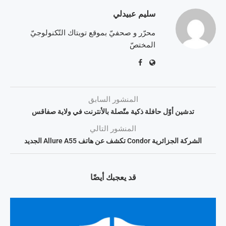
سليم عبيدلي
محرّر و صحفيّ بموقع تويتاك التّكنولوجيّ
المختصّ
المنشور السابق
تدشين أوّل حافلة ذكية متّصلة بالأنترنت في ولاية صفاقس
المنشور التالي
الشركة الجزائرية Condor تكشف عن هاتف Allure A55 الجديد
قد يعجبك أيضًا