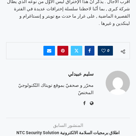
أقرب الآجال . يذكر أنّ هذا الإختراق ليس الأوّل من نوعه الّذي يطال
شركة كبرى , بما أنّنا لاحظنا سلسلة إختراقات عديدة في الفترة
القصيرة الماضية , على غرار ما حدث مع تويتر و إنستاغرام و
لينكدين و غيرها .
0
سليم عبيدلي
محرّر و صحفيّ بموقع تويتاك التّكنولوجيّ
المختصّ
المنشور السابق
اطلاق برمجيات السلامة الالكترونية NTC Security Solution