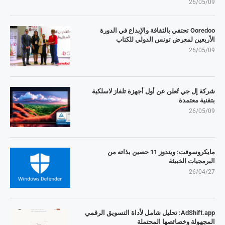
26/05/09
Ooredoo تحتفي بالثقافة والإبداع في الدورة
الأربعين لمعرض تونس الدولي للكتاب
26/05/09
شركة إل جي تُعلن عن أول أجهزة تلفاز لاسلكية
بتقنية معتمدة
26/05/09
مايكروسوفت: ويندوز 11 حصين بذاته من
البرمجيات الخبيثة
26/04/27
AdShift.app: تحليل شامل لأداة التسويق الرقمي
المجهولة وخصائصها المحتملة