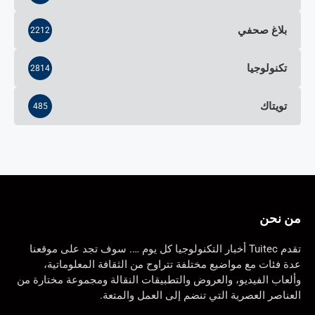
بلاغ صحفي
2212
تكنولوجيا
2814
تويتاك
485
من نحن
تقدم Tuitec أخبار التكنولوجيا كل يوم …. سوف تجد على موقعنا
عدة فئات مع مواضيع مختلفة تتراوح من الثقافة المعلوماتية،
وألعاب الفيديو، والعروض والتطبيقات النقالة ومجموعة مختارة من
العناصر العصرية التي تنضم إلى العمل والمتعة.