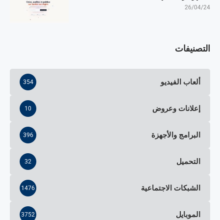
26/04/24
التصنيفات
ألعاب الفيديو
354
إعلانات وعروض
10
البرامج والأجهزة
396
التحميل
32
الشبكات الاجتماعية
1476
الموبايل
3752