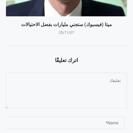
ميتا (فيسبوك) ستجني مليارات بفضل الاحتيالات
25/11/07
اترك تعليقًا