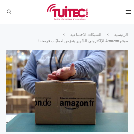
الرئيسية
الشبكات الاجتماعية
موقع Amazon الإلكتروني الشّهير يتعرّض لعمليّات قرصنة !