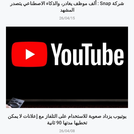
شركة Snap : ألف موظف يغادر، والذكاء الاصطناعي يتصدر
المشهد
26/04/15
يوتيوب يزداد صعوبة للاستخدام على التلفاز مع إعلانات لا يمكن
تخطيها مدتها 90 ثانية
26/04/08