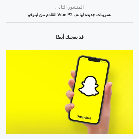
المنشور التالي
تسريبات جديدة لهاتف Vibe P2 القادم من لينوفو
قد يعجبك أيضًا