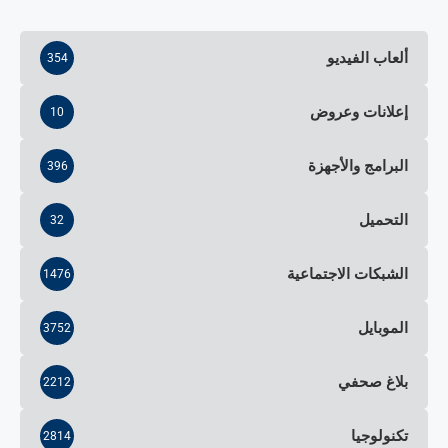
ألعاب الفيديو
354
إعلانات وعروض
10
البرامج والأجهزة
396
التحميل
32
الشبكات الاجتماعية
1476
الموبايل
3752
بلاغ صحفي
2212
تكنولوجيا
2814