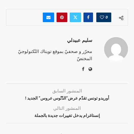
0
سليم عبيدلي
محرّر و صحفيّ بموقع تويتاك التّكنولوجيّ
المختصّ
المنشور السابق
أوريدو تونس تقدّم عرض”الدّنّوس عروس” الجديد !
المنشور التالي
إنستاغرام يدخل تغييرات جديدة بالجملة