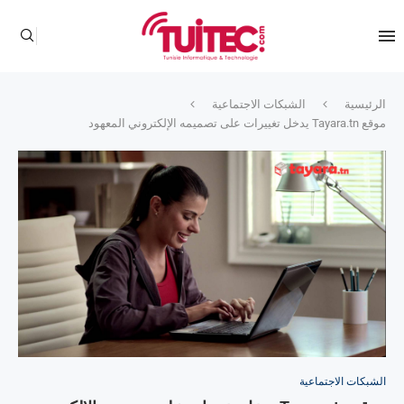
الرئيسية
الشبكات الاجتماعية
موقع Tayara.tn يدخل تغييرات على تصميمه الإلكتروني المعهود
الشبكات الاجتماعية