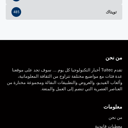
تويتاك
485
من نحن
تقدم Tuitec أخبار التكنولوجيا كل يوم …. سوف تجد على موقعنا
عدة فئات مع مواضيع مختلفة تتراوح من الثقافة المعلوماتية،
وألعاب الفيديو، والعروض والتطبيقات النقالة ومجموعة مختارة من
العناصر العصرية التي تنضم إلى العمل والمتعة.
معلومات
من نحن
معطيات قانونية