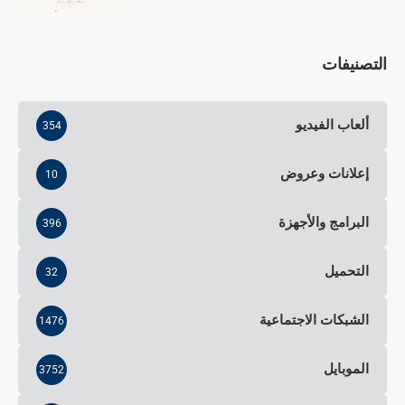
التصنيفات
ألعاب الفيديو
354
إعلانات وعروض
10
البرامج والأجهزة
396
التحميل
32
الشبكات الاجتماعية
1476
الموبايل
3752