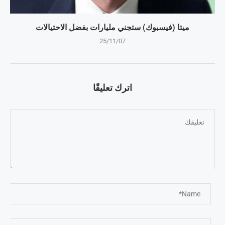
ميتا (فيسبوك) ستجني مليارات بفضل الاحتيالات
25/11/07
اترك تعليقًا