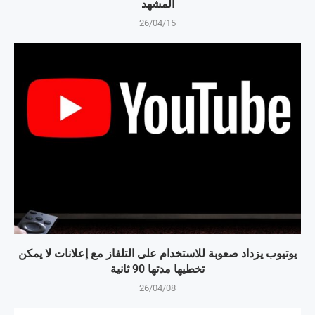
المشهد
26/04/15
يوتيوب يزداد صعوبة للاستخدام على التلفاز مع إعلانات لا يمكن
تخطيها مدتها 90 ثانية
26/04/08