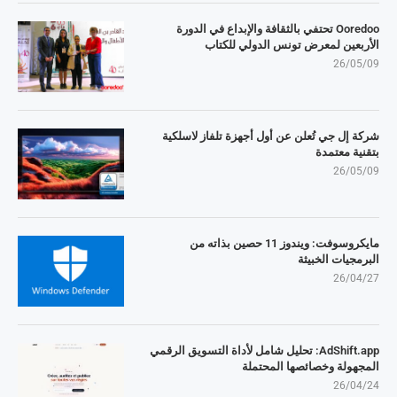
Ooredoo تحتفي بالثقافة والإبداع في الدورة
الأربعين لمعرض تونس الدولي للكتاب
26/05/09
شركة إل جي تُعلن عن أول أجهزة تلفاز لاسلكية
بتقنية معتمدة
26/05/09
مايكروسوفت: ويندوز 11 حصين بذاته من
البرمجيات الخبيثة
26/04/27
AdShift.app: تحليل شامل لأداة التسويق الرقمي
المجهولة وخصائصها المحتملة
26/04/24