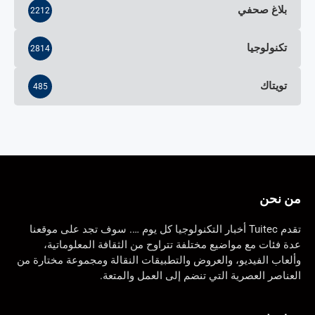
بلاغ صحفي
2212
تكنولوجيا
2814
تويتاك
485
من نحن
تقدم Tuitec أخبار التكنولوجيا كل يوم …. سوف تجد على موقعنا
عدة فئات مع مواضيع مختلفة تتراوح من الثقافة المعلوماتية،
وألعاب الفيديو، والعروض والتطبيقات النقالة ومجموعة مختارة من
العناصر العصرية التي تنضم إلى العمل والمتعة.