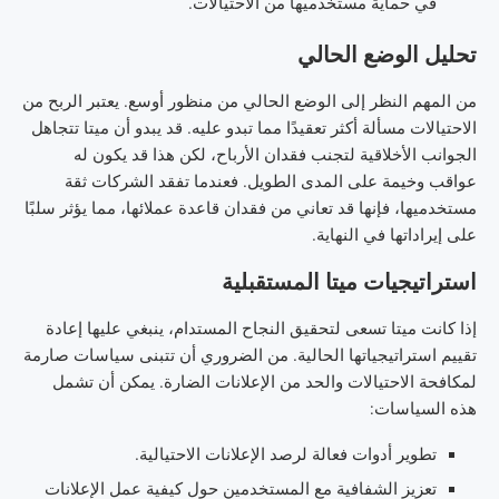
في حماية مستخدميها من الاحتيالات.
تحليل الوضع الحالي
من المهم النظر إلى الوضع الحالي من منظور أوسع. يعتبر الربح من
الاحتيالات مسألة أكثر تعقيدًا مما تبدو عليه. قد يبدو أن ميتا تتجاهل
الجوانب الأخلاقية لتجنب فقدان الأرباح، لكن هذا قد يكون له
عواقب وخيمة على المدى الطويل. فعندما تفقد الشركات ثقة
مستخدميها، فإنها قد تعاني من فقدان قاعدة عملائها، مما يؤثر سلبًا
على إيراداتها في النهاية.
استراتيجيات ميتا المستقبلية
إذا كانت ميتا تسعى لتحقيق النجاح المستدام، ينبغي عليها إعادة
تقييم استراتيجياتها الحالية. من الضروري أن تتبنى سياسات صارمة
لمكافحة الاحتيالات والحد من الإعلانات الضارة. يمكن أن تشمل
هذه السياسات:
تطوير أدوات فعالة لرصد الإعلانات الاحتيالية.
تعزيز الشفافية مع المستخدمين حول كيفية عمل الإعلانات