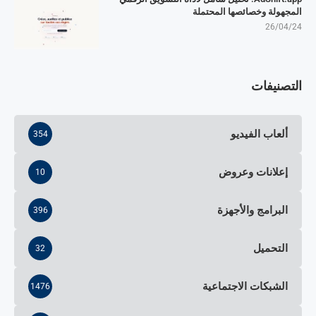
المجهولة وخصائصها المحتملة
26/04/24
التصنيفات
ألعاب الفيديو
354
إعلانات وعروض
10
البرامج والأجهزة
396
التحميل
32
الشبكات الاجتماعية
1476