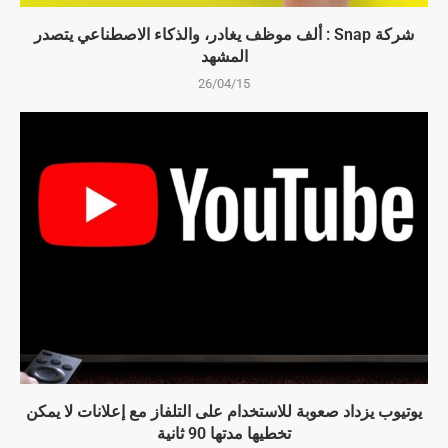
شركة Snap : ألف موظف يغادر، والذكاء الاصطناعي يتصدر
المشهد
26/04/15
يوتيوب يزداد صعوبة للاستخدام على التلفاز مع إعلانات لا يمكن
تخطيها مدتها 90 ثانية