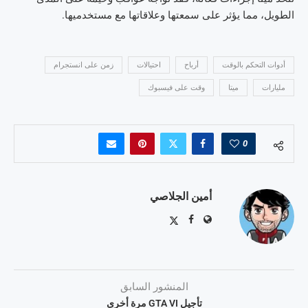
الطويل، مما يؤثر على سمعتها وعلاقاتها مع مستخدميها.
أدوات التحكم بالوقت
أرباح
احتيالات
زمن على انستجرام
مليارات
ميتا
وقت على فيسبوك
0
أمين الجلاصي
المنشور السابق
تأجيل GTA VI مرة أخرى