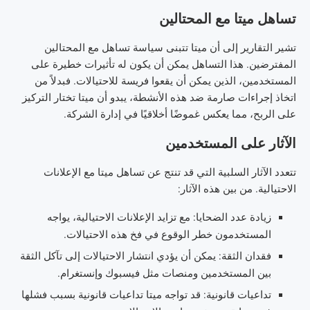
تساهل ميتا مع المحتالين
تشير التقارير إلى أن ميتا تتبنى سياسة تساهل مع المحتالين
المفترضين. هذا التساهل يمكن أن يكون له تأثيرات خطيرة على
المستخدمين، الذين يمكن أن يقعوا فريسة للاحتيالات. فبدلاً من
اتخاذ إجراءات صارمة ضد هذه الأنشطة، يبدو أن ميتا تختار التركيز
على الربح، مما يعكس غموضًا أخلاقيًا في إدارة الشركة.
الآثار على المستخدمين
تتعدد الآثار السلبية التي قد تنتج عن تساهل ميتا مع الإعلانات
الاحتيالية. من بين هذه الآثار:
زيادة عدد الضحايا: مع تزايد الإعلانات الاحتيالية، يواجه
المستخدمون خطر الوقوع في فخ هذه الاحتيالات.
فقدان الثقة: يمكن أن يؤدي انتشار الاحتيالات إلى تآكل الثقة
بين المستخدمين ومنصات مثل فيسبوك وإنستغرام.
تداعيات قانونية: قد تواجه ميتا تداعيات قانونية بسبب فشلها