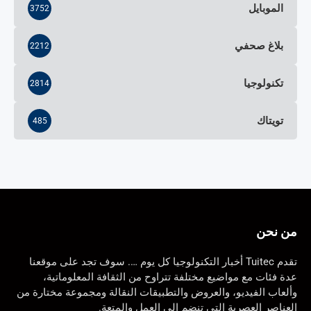
الموبايل
3752
بلاغ صحفي
2212
تكنولوجيا
2814
تويتاك
485
من نحن
تقدم Tuitec أخبار التكنولوجيا كل يوم …. سوف تجد على موقعنا
عدة فئات مع مواضيع مختلفة تتراوح من الثقافة المعلوماتية،
وألعاب الفيديو، والعروض والتطبيقات النقالة ومجموعة مختارة من
العناصر العصرية التي تنضم إلى العمل والمتعة.