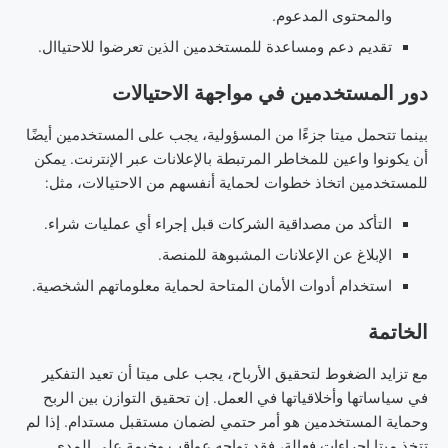
والمحتوى المدعوم.
تقديم دعم ومساعدة للمستخدمين الذين تعرضوا للاحتياال.
دور المستخدمين في مواجهة الاحتيالات
بينما تتحمل ميتا جزءًا من المسؤولية، يجب على المستخدمين أيضًا
أن يكونوا واعين للمخاطر المرتبطة بالإعلانات عبر الإنترنت. يمكن
للمستخدمين اتخاذ خطوات لحماية أنفسهم من الاحتيالات، مثل:
التأكد من مصداقية الشركات قبل إجراء أي عمليات شراء.
الإبلاغ عن الإعلانات المشبوهة للمنصة.
استخدام أدوات الأمان المتاحة لحماية معلوماتهم الشخصية.
الخاتمة
مع تزايد الضغوط لتحقيق الأرباح، يجب على ميتا أن تعيد التفكير
في سياساتها وأخلاقياتها في العمل. إن تحقيق التوازن بين الربح
وحماية المستخدمين هو أمر حتمي لضمان مستقبل مستدام. إذا لم
تتخذ ميتا إجراءات فعالة، فقد تواجه عواقب وخيمة على المدى