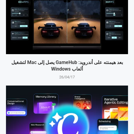
بعد هيمنته على أندرويد: GameHub يصل إلى Mac لتشغيل
ألعاب Windows
26/04/17