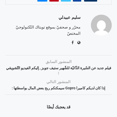
سليم عبيدلي
محرّر و صحفيّ بموقع تويتاك التّكنولوجيّ
المختصّ
المنشور السابق
فيلم جديد عن السّيرة الذّاتيّة للشّهير ستيف جوبز , إليكم الفيديو التّشويقي
:
المنشور التالي
إذا كان لديكم كاميرا Gopro سيمكنكم ربح بعض المال بواسطتها :
قد يعجبك أيضًا