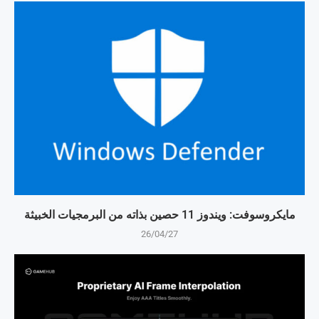
مايكروسوفت: ويندوز 11 حصين بذاته من البرمجيات الخبيثة
26/04/27