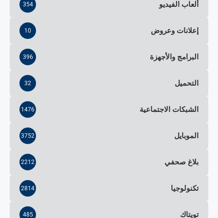
ألعاب الفيديو
354
إعلانات وعروض
10
البرامج والأجهزة
396
التحميل
32
الشبكات الاجتماعية
1476
الموبايل
3752
بلاغ صحفي
2212
تكنولوجيا
2814
تويتاك
485