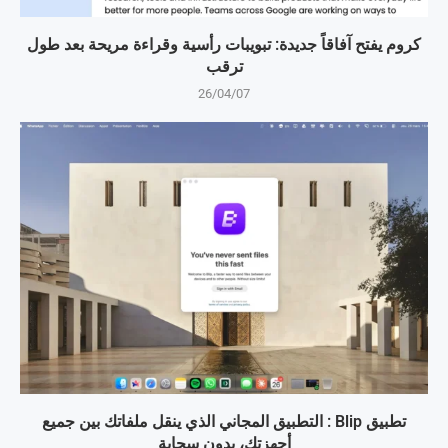
كروم يفتح آفاقاً جديدة: تبويبات رأسية وقراءة مريحة بعد طول
ترقب
26/04/07
تطبيق Blip : التطبيق المجاني الذي ينقل ملفاتك بين جميع
أجهزتك، بدون سحابة