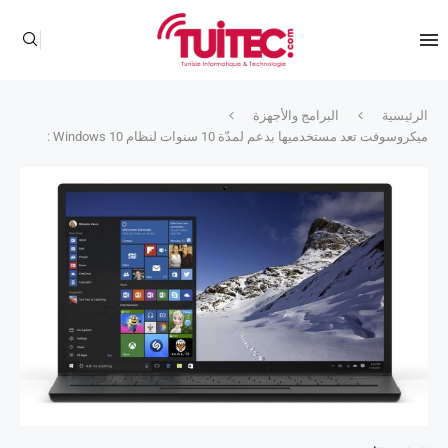
الرئيسية
البرامج والأجهزة
ميكروسوفت تعد مستخدميها بدعم لمدّة 10 سنوات لنظام Windows 10 :