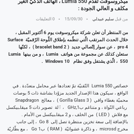
ميكروسوفت تقدّم Lumia 550 ، الهاتف الذّكيّ الغير
مكلف و العالي الجودة :
من قبل
سليم عبيدلي
15/09/30
0 التعليقات
من المنتظر أن تعلن شركة ميكروسوفت يوم 6 أكتوبر المقبل ،
خلال الحدث المرتقب الّتي تنظّمه بإطلاق اللّوحة الرّقميّة Surface
pro 4 ، عن سوار إتّصالي جديد ( bracelet band 2 ) ، لكنّها
ستعلن كذلك عن مجموعة من هواتف Lumia ، و من بينها Lumia
550 ، الّذي يشتفل وفق نظام Windows 10 .
خصائص Lumia 550 التّقنيّة تمّ تعدادها عبر محامل متعدّدة . في
الواقع ، سيكون هذا الإصدار الجديد مزوّدا بشاشة ذات 5 بوصات
محميّة بغطاء واقي ( Gorilla Glass 3 ) ، معالج Snapdragon
رباعي النّواة ، و متناغم ب1,GHz ، ٱلة تصوير ذات 5 ميقاـبيكسل
مع فلاش ( LED ) من الخلف ، و 2 ميقاـبيكسل من الأمام .
بالإضافة إلى سعة تخزين منتظرة تصل إلى 8 Go ، إلى جانب
مخرج microsd ، و ذاكرة عشوائيّة ( RAM ) ب1 Go ، مع بطّاريّة