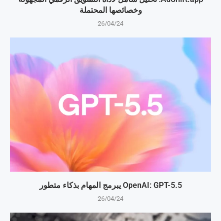
وخصائصها المحتملة
26/04/24
OpenAI: GPT-5.5 يبرمج المهام بذكاء متطور
26/04/24