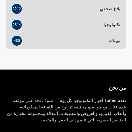
بلاغ صحفي
2212
تكنولوجيا
2814
تويتاك
485
من نحن
تقدم Tuitec أخبار التكنولوجيا كل يوم …. سوف تجد على موقعنا
عدة فئات مع مواضيع مختلفة تتراوح من الثقافة المعلوماتية،
وألعاب الفيديو، والعروض والتطبيقات النقالة ومجموعة مختارة من
العناصر العصرية التي تنضم إلى العمل والمتعة.