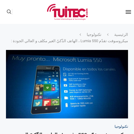
الرئيسية
تكنولوجيا
ميكروسوفت تقدّم Lumia 550 ، الهاتف الذّكيّ الغير مكلف و العالي الجودة :
تكنولوجيا