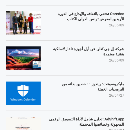
Ooredoo تحتفي بالثقافة والإبداع في الدورة
الأربعين لمعرض تونس الدولي للكتاب
26/05/09
شركة إل جي تُعلن عن أول أجهزة تلفاز لاسلكية
بتقنية معتمدة
26/05/09
مايكروسوفت: ويندوز 11 حصين بذاته من
البرمجيات الخبيثة
26/04/27
AdShift.app: تحليل شامل لأداة التسويق الرقمي
المجهولة وخصائصها المحتملة