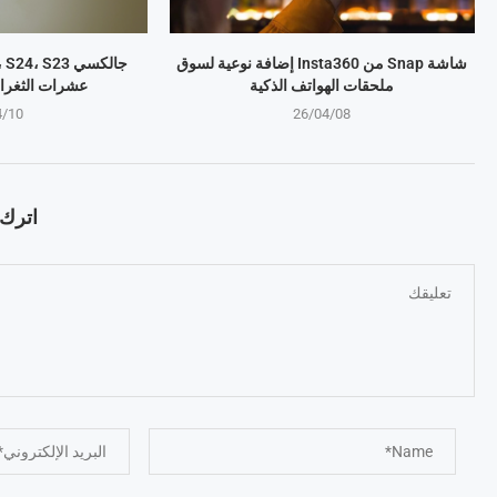
شاشة Snap من Insta360 إضافة نوعية لسوق
ملحقات الهواتف الذكية
عشرات الثغرا
4/10
26/04/08
اترك ت