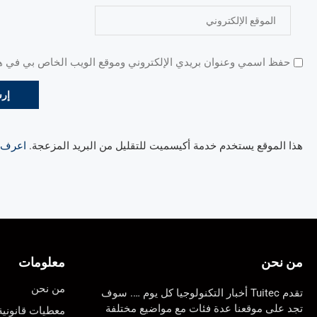
حفظ اسمي وعنوان بريدي الإلكتروني وموقع الويب الخاص بي في هذا
هذا الموقع يستخدم خدمة أكيسميت للتقليل من البريد المزعجة.
اعرف ال
من نحن
معلومات
من نحن
تقدم Tuitec أخبار التكنولوجيا كل يوم …. سوف
تجد على موقعنا عدة فئات مع مواضيع مختلفة
معطيات قانونية