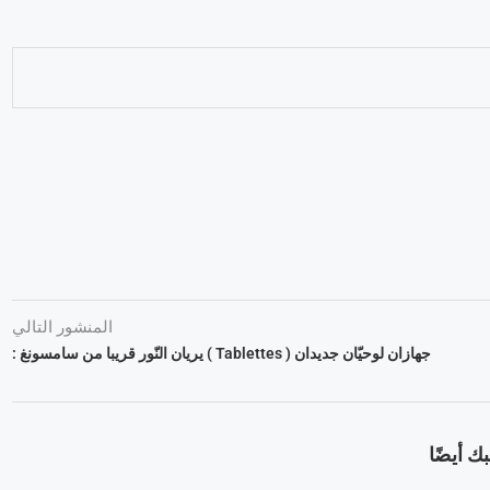
المنشور التالي
جهازان لوحيّان جديدان ( Tablettes ) يريان النّور قريبا من سامسونغ :
ك أيضًا