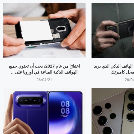
OPPO Find X9 Ultr: الهاتف الذكي الذي يريد
اعتبارًا من عام 2027، يجب أن تحتوي جميع
 محل كاميرتك
الهواتف الذكية المباعة في أوروبا على...
26/04/21
26/0