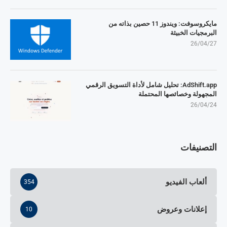
مايكروسوفت: ويندوز 11 حصين بذاته من
البرمجيات الخبيثة
26/04/27
AdShift.app: تحليل شامل لأداة التسويق الرقمي
المجهولة وخصائصها المحتملة
26/04/24
التصنيفات
ألعاب الفيديو
354
إعلانات وعروض
10