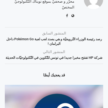
محرّر و صحفيّ بموقع تويتاك التّكنولوجيّ
المختصّ
المنشور السابق
رصد رئيسة الوزراء النّرويجيّة و هي بصدد لعب لعبة Pokémon Go داخل
البرلمان !
المنشور التالي
شركة HP تفتتح مخبرا جديدا في تونس للتّكوين في التّكنولوجيّات الحديثة
قد يعجبك أيضًا