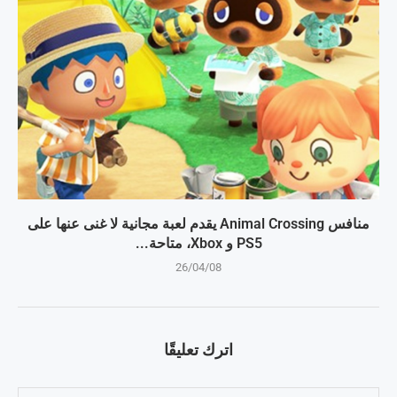
منافس Animal Crossing يقدم لعبة مجانية لا غنى عنها على
PS5 و Xbox، متاحة...
26/04/08
اترك تعليقًا