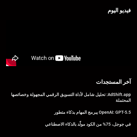
فيديو اليوم
آخر المستجدات
AdShift.app: تحليل شامل لأداة التسويق الرقمي المجهولة وخصائصها
المحتملة
OpenAI: GPT-5.5 يبرمج المهام بذكاء متطور
في جوجل، 75% من الكود مولّد بالذكاء الاصطناعي