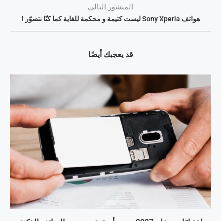
المنشور التالي
هواتف Sony Xperia ليست كتيمة و محكمة للغاية كما كنّا نتصوّر !
قد يعجبك أيضًا