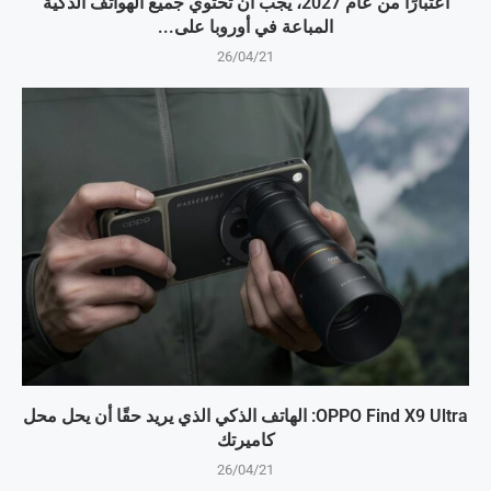
اعتبارًا من عام 2027، يجب أن تحتوي جميع الهواتف الذكية
المباعة في أوروبا على...
26/04/21
OPPO Find X9 Ultra: الهاتف الذكي الذي يريد حقًا أن يحل محل
كاميرتك
26/04/21