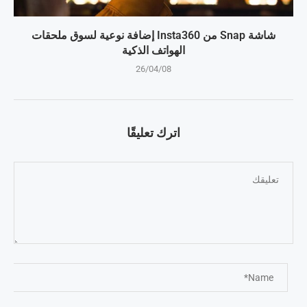
شاشة Snap من Insta360 إضافة نوعية لسوق ملحقات
الهواتف الذكية
26/04/08
اترك تعليقًا