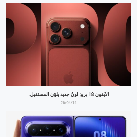
الآيفون 18 برو: لونٌ جديد يلوّن المستقبل.
26/04/14