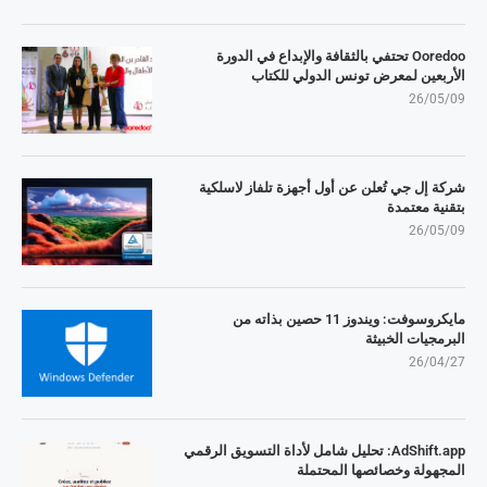
Ooredoo تحتفي بالثقافة والإبداع في الدورة
الأربعين لمعرض تونس الدولي للكتاب
26/05/09
شركة إل جي تُعلن عن أول أجهزة تلفاز لاسلكية
بتقنية معتمدة
26/05/09
مايكروسوفت: ويندوز 11 حصين بذاته من
البرمجيات الخبيثة
26/04/27
AdShift.app: تحليل شامل لأداة التسويق الرقمي
المجهولة وخصائصها المحتملة