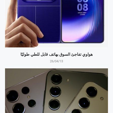
هواوي تفاجئ السوق بهاتف قابل للطي طوليًا
26/04/13