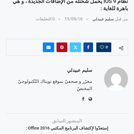
نظام IOS 9 يحمل شحنته من الإضافات الجديدة ، و هي
باهرة للغاية :
من قبل
سليم عبيدلي
15/09/16
0 التعليقات
0
سليم عبيدلي
محرّر و صحفيّ بموقع تويتاك التّكنولوجيّ
المختصّ
المنشور السابق
إستعدّوا لإكتشاف البرنامج المكتبي Office 2016 :