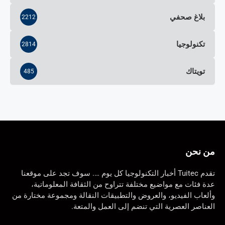
بلاغ صحفي
2212
تكنولوجيا
2814
تويتاك
485
من نحن
تقدم Tuitec أخبار التكنولوجيا كل يوم …. سوف تجد على موقعنا
عدة فئات مع مواضيع مختلفة تتراوح من الثقافة المعلوماتية،
وألعاب الفيديو، والعروض والتطبيقات النقالة ومجموعة مختارة من
العناصر العصرية التي تنضم إلى العمل والمتعة.