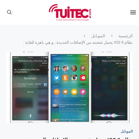
الرئيسية
الموبايل
نظام IOS 9 يحمل شحنته من الإضافات الجديدة ، و هي باهرة للغاية :
الموبايل