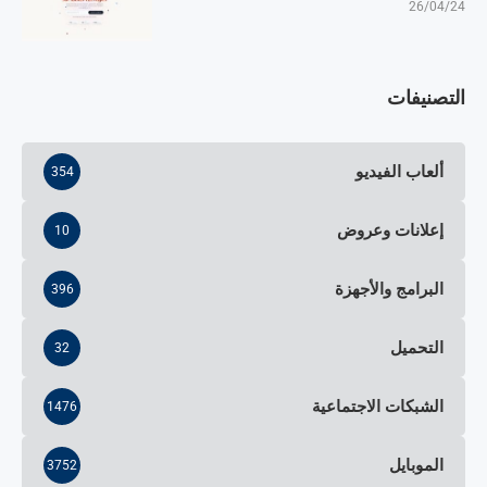
26/04/24
التصنيفات
ألعاب الفيديو
354
إعلانات وعروض
10
البرامج والأجهزة
396
التحميل
32
الشبكات الاجتماعية
1476
الموبايل
3752