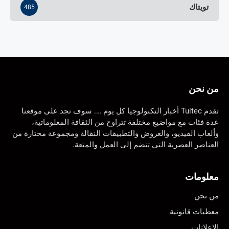
تويتاك
485
من نحن
تقدم Tuitec أخبار التكنولوجيا كل يوم …. سوف تجد على موقعنا
عدة فئات مع مواضيع مختلفة تتراوح من الثقافة المعلوماتية،
وألعاب الفيديو، والعروض والتطبيقات النقالة ومجموعة مختارة من
العناصر العصرية التي تنضم إلى العمل والمتعة.
معلومات
من نحن
معطيات قانونية
الإعلانات