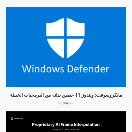
مايكروسوفت: ويندوز 11 حصين بذاته من البرمجيات الخبيثة
26/04/27