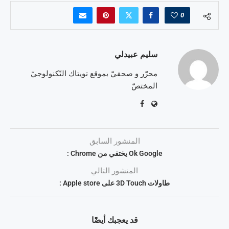
0
سليم عبيدلي
محرّر و صحفيّ بموقع تويتاك التّكنولوجيّ
المختصّ
المنشور السابق
Ok Google يختفي من Chrome :
المنشور التالي
طاولات 3D Touch على Apple store :
قد يعجبك أيضًا