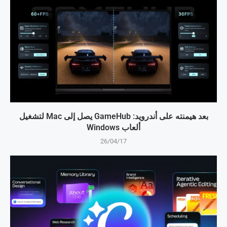
بعد هيمنته على أندرويد: GameHub يصل إلى Mac لتشغيل
ألعاب Windows
26/04/17