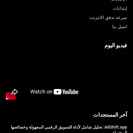
إنتدابات
سرعة تدفق الانترنت
اتصل بنا
فيديو اليوم
آخر المستجدات
AdShift.app: تحليل شامل لأداة التسويق الرقمي المجهولة وخصائصها
المحتملة