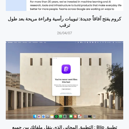
كروم يفتح آفاقاً جديدة: تبويبات رأسية وقراءة مريحة بعد طول
ترقب
26/04/07
تطبيق Blip : التطبيق المجاني الذي ينقل ملفاتك بين جميع