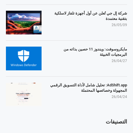
شركة إل جي تُعلن عن أول أجهزة تلفاز لاسلكية
بتقنية معتمدة
26/05/09
مايكروسوفت: ويندوز 11 حصين بذاته من
البرمجيات الخبيثة
26/04/27
AdShift.app: تحليل شامل لأداة التسويق الرقمي
المجهولة وخصائصها المحتملة
26/04/24
التصنيفات