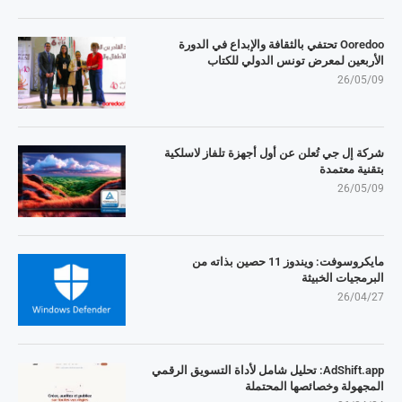
Ooredoo تحتفي بالثقافة والإبداع في الدورة
الأربعين لمعرض تونس الدولي للكتاب
26/05/09
شركة إل جي تُعلن عن أول أجهزة تلفاز لاسلكية
بتقنية معتمدة
26/05/09
مايكروسوفت: ويندوز 11 حصين بذاته من
البرمجيات الخبيثة
26/04/27
AdShift.app: تحليل شامل لأداة التسويق الرقمي
المجهولة وخصائصها المحتملة