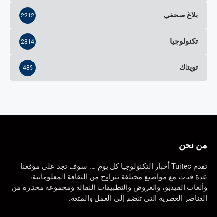
بلاغ صحفي
2212
تكنولوجيا
2814
تويتاك
485
من نحن
تقدم Tuitec أخبار التكنولوجيا كل يوم …. سوف تجد على موقعنا
عدة فئات مع مواضيع مختلفة تتراوح من الثقافة المعلوماتية،
وألعاب الفيديو، والعروض والتطبيقات النقالة ومجموعة مختارة من
العناصر العصرية التي تنضم إلى العمل والمتعة.