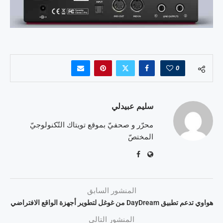
0
سليم عبيدلي
محرّر و صحفيّ بموقع تويتاك التّكنولوجيّ
المختصّ
المنشور السابق
هواوي تدعم تطبيق DayDream من غوغل لتطوير أجهزة الواقع الافتراضي
المنشور التالي