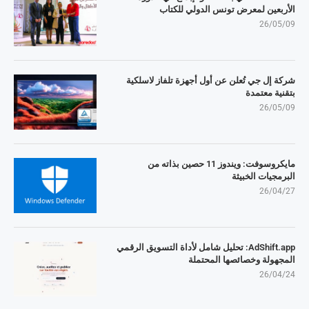
الأربعين لمعرض تونس الدولي للكتاب
26/05/09
شركة إل جي تُعلن عن أول أجهزة تلفاز لاسلكية
بتقنية معتمدة
26/05/09
مايكروسوفت: ويندوز 11 حصين بذاته من
البرمجيات الخبيثة
26/04/27
AdShift.app: تحليل شامل لأداة التسويق الرقمي
المجهولة وخصائصها المحتملة
26/04/24