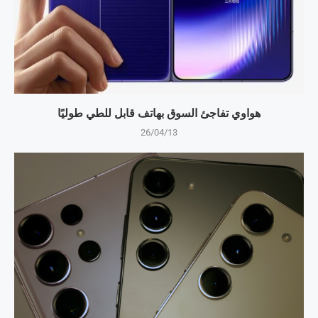
هواوي تفاجئ السوق بهاتف قابل للطي طوليًا
26/04/13