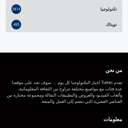
تكنولوجيا
2814
تويتاك
485
من نحن
تقدم Tuitec أخبار التكنولوجيا كل يوم …. سوف تجد على موقعنا
عدة فئات مع مواضيع مختلفة تتراوح من الثقافة المعلوماتية،
وألعاب الفيديو، والعروض والتطبيقات النقالة ومجموعة مختارة من
العناصر العصرية التي تنضم إلى العمل والمتعة.
معلومات