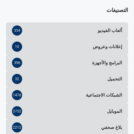
التصنيفات
ألعاب الفيديو
354
إعلانات وعروض
10
البرامج والأجهزة
396
التحميل
32
الشبكات الاجتماعية
1476
الموبايل
3752
بلاغ صحفي
2212