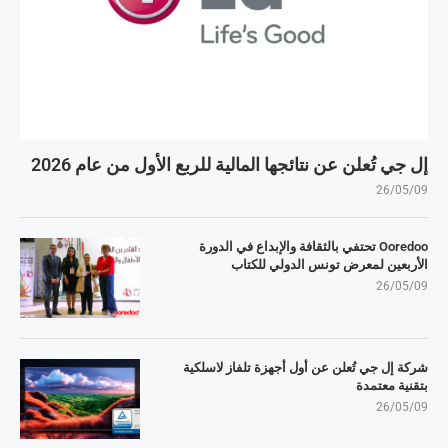
إل جي تُعلن عن نتائجها المالية للربع الأول من عام 2026
26/05/09
Ooredoo تحتفي بالثقافة والإبداع في الدورة
الأربعين لمعرض تونس الدولي للكتاب
26/05/09
شركة إل جي تُعلن عن أول أجهزة تلفاز لاسلكية
بتقنية معتمدة
26/05/09