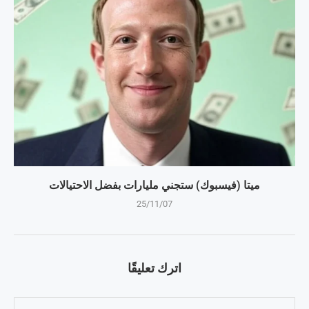
ميتا (فيسبوك) ستجني مليارات بفضل الاحتيالات
25/11/07
اترك تعليقًا