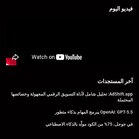
فيديو اليوم
آخر المستجدات
AdShift.app: تحليل شامل لأداة التسويق الرقمي المجهولة وخصائصها
المحتملة
OpenAI: GPT-5.5 يبرمج المهام بذكاء متطور
في جوجل، 75% من الكود مولّد بالذكاء الاصطناعي