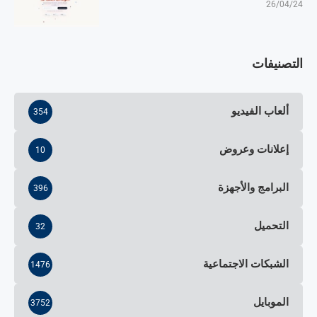
26/04/24
التصنيفات
ألعاب الفيديو
354
إعلانات وعروض
10
البرامج والأجهزة
396
التحميل
32
الشبكات الاجتماعية
1476
الموبايل
3752