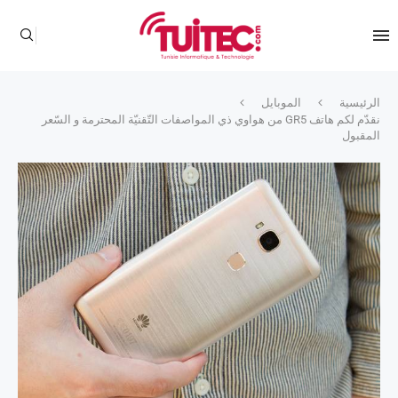
الرئيسية
الموبايل
نقدّم لكم هاتف GR5 من هواوي ذي المواصفات التّقنيّة المحترمة و السّعر
المقبول