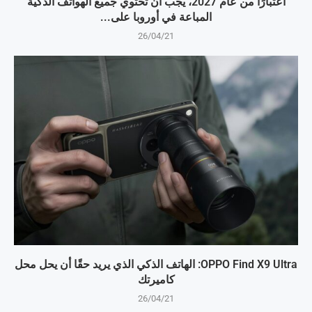
اعتبارًا من عام 2027، يجب أن تحتوي جميع الهواتف الذكية
المباعة في أوروبا على...
26/04/21
OPPO Find X9 Ultra: الهاتف الذكي الذي يريد حقًا أن يحل محل
كاميرتك
26/04/21