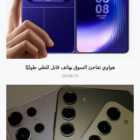
هواوي تفاجئ السوق بهاتف قابل للطي طوليًا
26/04/13