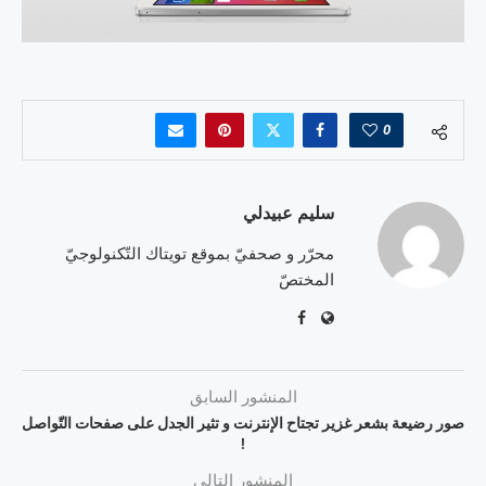
0
سليم عبيدلي
محرّر و صحفيّ بموقع تويتاك التّكنولوجيّ
المختصّ
المنشور السابق
صور رضيعة بشعر غزير تجتاح الإنترنت و تثير الجدل على صفحات التّواصل
!
المنشور التالي