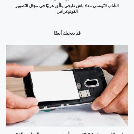
الشّاب التّونسي معاذ باش طبجي يتألّق عربيّا في مجال التّصوير
الفوتوغرافي
قد يعجبك أيضًا