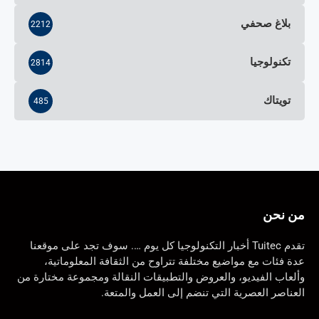
بلاغ صحفي
2212
تكنولوجيا
2814
تويتاك
485
من نحن
تقدم Tuitec أخبار التكنولوجيا كل يوم …. سوف تجد على موقعنا
عدة فئات مع مواضيع مختلفة تتراوح من الثقافة المعلوماتية،
وألعاب الفيديو، والعروض والتطبيقات النقالة ومجموعة مختارة من
العناصر العصرية التي تنضم إلى العمل والمتعة.