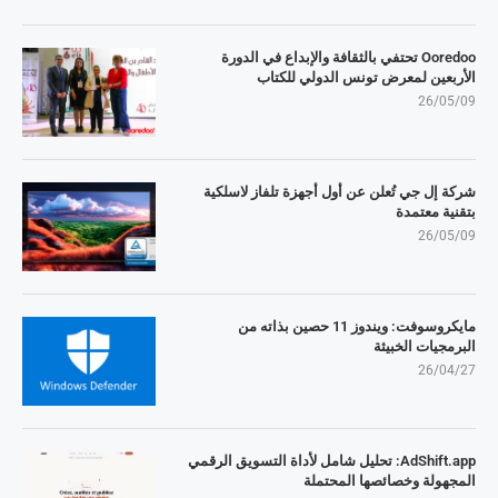
Ooredoo تحتفي بالثقافة والإبداع في الدورة
الأربعين لمعرض تونس الدولي للكتاب
26/05/09
شركة إل جي تُعلن عن أول أجهزة تلفاز لاسلكية
بتقنية معتمدة
26/05/09
مايكروسوفت: ويندوز 11 حصين بذاته من
البرمجيات الخبيثة
26/04/27
AdShift.app: تحليل شامل لأداة التسويق الرقمي
المجهولة وخصائصها المحتملة