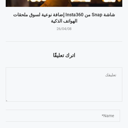
شاشة Snap من Insta360 إضافة نوعية لسوق ملحقات
الهواتف الذكية
26/04/08
اترك تعليقًا