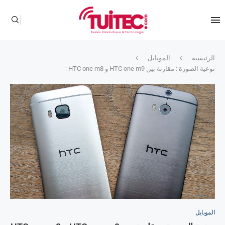
الرئيسية
الموبايل
نوعية الصورة : مقارنة بين HTC one m9 و HTC one m8 :
الموبايل