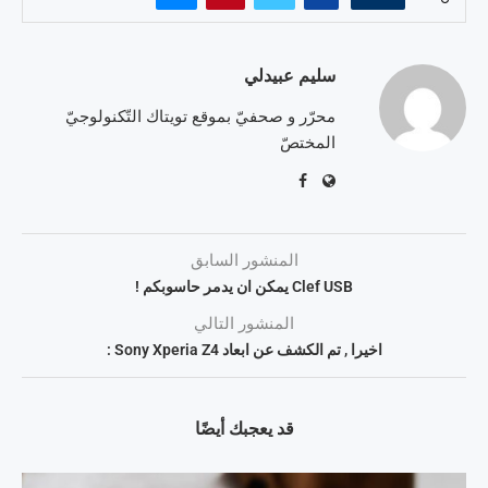
سليم عبيدلي
محرّر و صحفيّ بموقع تويتاك التّكنولوجيّ
المختصّ
المنشور السابق
Clef USB يمكن ان يدمر حاسوبكم !
المنشور التالي
اخيرا , تم الكشف عن ابعاد Sony Xperia Z4 :
قد يعجبك أيضًا