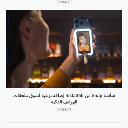
26/04/10
شاشة Snap من Insta360 إضافة نوعية لسوق ملحقات
الهواتف الذكية
26/04/08