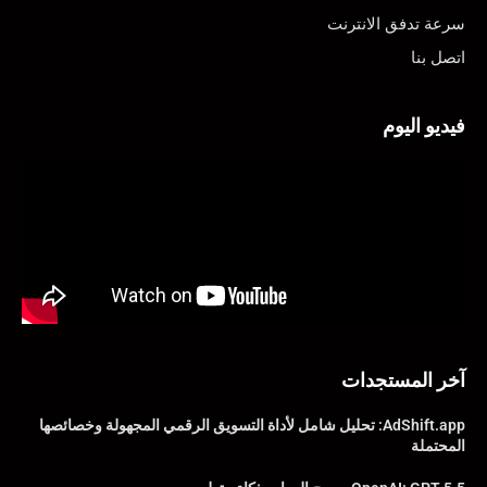
سرعة تدفق الانترنت
اتصل بنا
فيديو اليوم
آخر المستجدات
AdShift.app: تحليل شامل لأداة التسويق الرقمي المجهولة وخصائصها
المحتملة