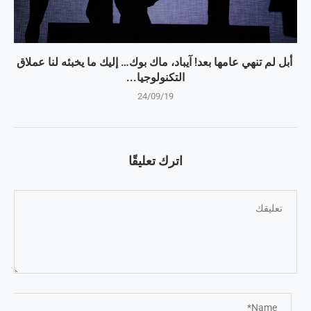
أبل لم تنهي عامها بعد! آيباد، ماك بوك… إليك ما يخبئه لنا عملاق
التكنولوجيا...
24/09/19
اترك تعليقًا