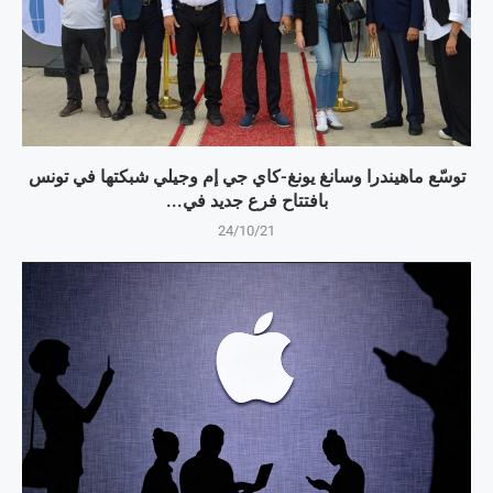
توسّع ماهيندرا وسانغ يونغ-كاي جي إم وجيلي شبكتها في تونس
بافتتاح فرع جديد في...
24/10/21