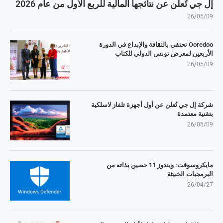
إل جي تُعلن عن نتائجها المالية للربع الأول من عام 2026
26/05/09
Ooredoo تحتفي بالثقافة والإبداع في الدورة
الأربعين لمعرض تونس الدولي للكتاب
26/05/09
شركة إل جي تُعلن عن أول أجهزة تلفاز لاسلكية
بتقنية معتمدة
26/05/09
مايكروسوفت: ويندوز 11 حصين بذاته من
البرمجيات الخبيثة
26/04/27