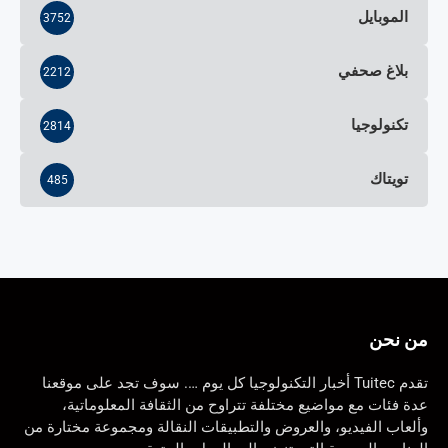
الموبايل
3752
بلاغ صحفي
2212
تكنولوجيا
2814
تويتاك
485
من نحن
تقدم Tuitec أخبار التكنولوجيا كل يوم …. سوف تجد على موقعنا
عدة فئات مع مواضيع مختلفة تتراوح من الثقافة المعلوماتية،
وألعاب الفيديو، والعروض والتطبيقات النقالة ومجموعة مختارة من