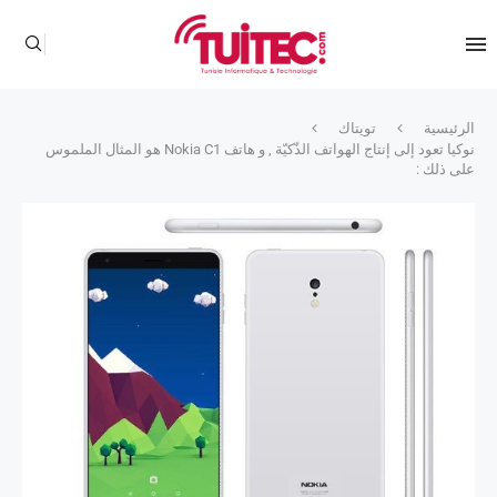
الرئيسية
تويتاك
نوكيا تعود إلى إنتاج الهواتف الذّكيّة , و هاتف Nokia C1 هو المثال الملموس
على ذلك :