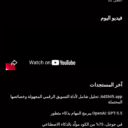
فيديو اليوم
آخر المستجدات
AdShift.app: تحليل شامل لأداة التسويق الرقمي المجهولة وخصائصها
المحتملة
OpenAI: GPT-5.5 يبرمج المهام بذكاء متطور
في جوجل، 75% من الكود مولّد بالذكاء الاصطناعي