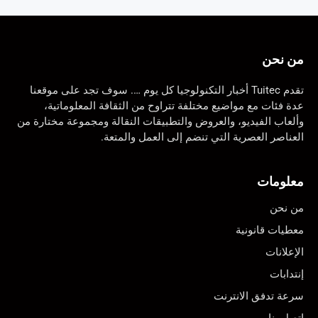
من نحن
تقدم Tuitec أخبار التكنولوجيا كل يوم …. سوف تجد على موقعنا
عدة فئات مع مواضيع مختلفة تتراوح من الثقافة المعلوماتية،
وألعاب الفيديو، والعروض والتطبيقات النقالة ومجموعة مختارة من
العناصر العصرية التي تنضم إلى العمل والمتعة.
معلومات
من نحن
معطيات قانونية
الإعلانات
إنتدابات
سرعة تدفق الانترنت
اتصل بنا