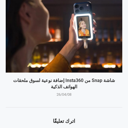
شاشة Snap من Insta360 إضافة نوعية لسوق ملحقات
الهواتف الذكية
26/04/08
اترك تعليقًا