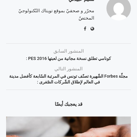
محرّر و صحفيّ بموقع تويتاك التّكنولوجيّ
المختصّ
المنشور السابق
كونامي تطلق نسخة مجانية من لعبتها PES 2016 :
المنشور التالي
مجلّة Forbes الشّهيرة تصنّف تونس في المرتبة السّابعة كأفضل مدينة
في العالم لإطلاق الشّركات الصّغرى :
قد يعجبك أيضًا