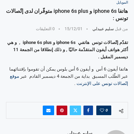
الموبايل
هاتفا iphone 6s و iphone 6s plus متوفّران لدى إتّصالات
تونس :
من قبل
سليم عبيدلي
15/12/01
0 التعليقات
تقدّم إتّصالات تونس هاتفي iphone 6s و iphone 6s plus , و هي
أكثر هواتف أيفون المتقدّمة حاليّا , و ذلك إنطلاقا من الجمعة 11
ديسمبر المقبل .
هاتفا أيفون 6 أس و أيفون 6 أس بلوس يمكن أن تقوموا بإقتنائهما
عبر الطّلب المسبق بداية من الجمعة 4 ديسمبر القادم عبر
موقع
إتّصالات تونس على الإنترنت
.
0
سليم عبيدلي