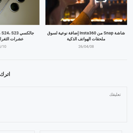
شاشة Snap من Insta360 إضافة نوعية لسوق
ملحقات الهواتف الذكية
عشرات الثغرا
4/10
26/04/08
اترك ت