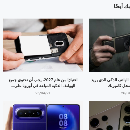
ك أيضًا
OPPO Find X9 Ultr: الهاتف الذكي الذي يريد
اعتبارًا من عام 2027، يجب أن تحتوي جميع
 محل كاميرتك
الهواتف الذكية المباعة في أوروبا على...
26/04/21
26/0