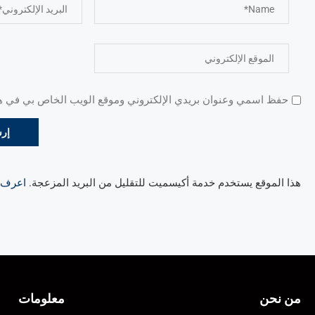
حفظ اسمي وعنوان بريدي الإلكتروني وموقع الويب الخاص بي في هذا
هذا الموقع يستخدم خدمة أكيسميت للتقليل من البريد المزعجة.
اعرف ال
من نحن
معلومات