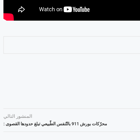
المنشور التالي
محرّكات بورش 911 بالتّنفس الطّبيعي تبلغ حدودها القصوى :