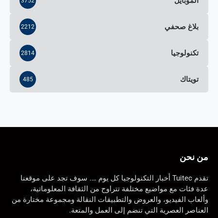
الموبايل
3752
بلاغ صحفي
2212
تكنولوجيا
2814
تويتاك
485
من نحن
تقدم Tuitec أخبار التكنولوجيا كل يوم …. سوف تجد على موقعنا
عدة فئات مع مواضيع مختلفة تتراوح من الثقافة المعلوماتية،
وألعاب الفيديو، والعروض والتطبيقات النقالة ومجموعة مختارة من
العناصر العصرية التي تنضم إلى العمل والمتعة.