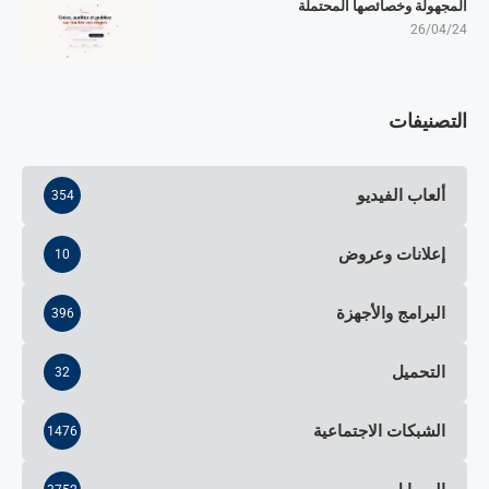
المجهولة وخصائصها المحتملة
26/04/24
التصنيفات
ألعاب الفيديو
354
إعلانات وعروض
10
البرامج والأجهزة
396
التحميل
32
الشبكات الاجتماعية
1476