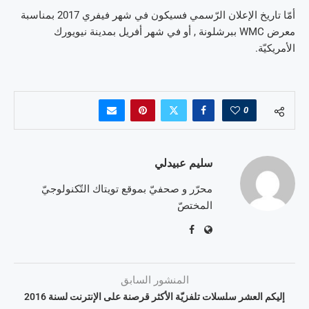
أمّا تاريخ الإعلان الرّسمي فسيكون في شهر فيفري 2017 بمناسبة
معرض WMC ببرشلونة , أو في شهر أفريل بمدينة نيويورك
الأمريكيّة.
0
سليم عبيدلي
محرّر و صحفيّ بموقع تويتاك التّكنولوجيّ
المختصّ
المنشور السابق
إليكم العشر سلسلات تلفزيّة الأكثر قرصنة على الإنترنت لسنة 2016