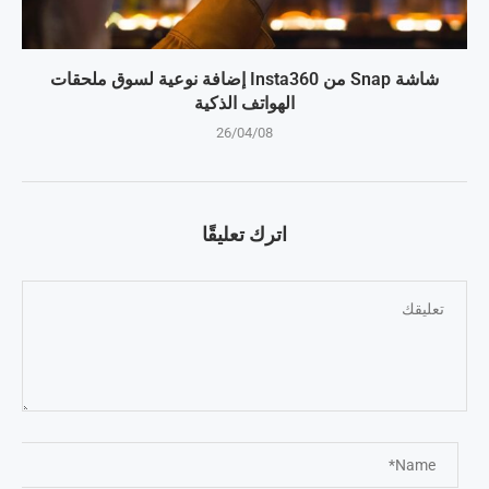
شاشة Snap من Insta360 إضافة نوعية لسوق ملحقات
الهواتف الذكية
26/04/08
اترك تعليقًا