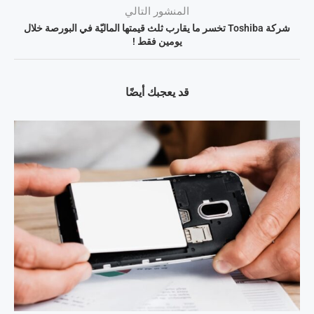
المنشور التالي
شركة Toshiba تخسر ما يقارب ثلث قيمتها الماليّة في البورصة خلال
يومين فقط !
قد يعجبك أيضًا