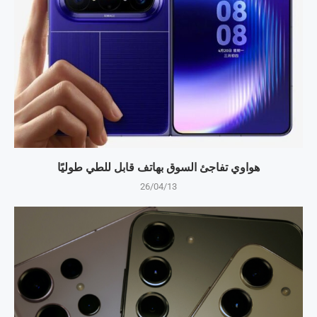
هواوي تفاجئ السوق بهاتف قابل للطي طوليًا
26/04/13