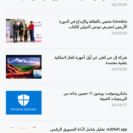
26/05/09
Ooredoo تحتفي بالثقافة والإبداع في الدورة
الأربعين لمعرض تونس الدولي للكتاب
26/05/09
شركة إل جي تُعلن عن أول أجهزة تلفاز لاسلكية
بتقنية معتمدة
26/05/09
مايكروسوفت: ويندوز 11 حصين بذاته من
البرمجيات الخبيثة
26/04/27
AdShift.app: تحليل شامل لأداة التسويق الرقمي