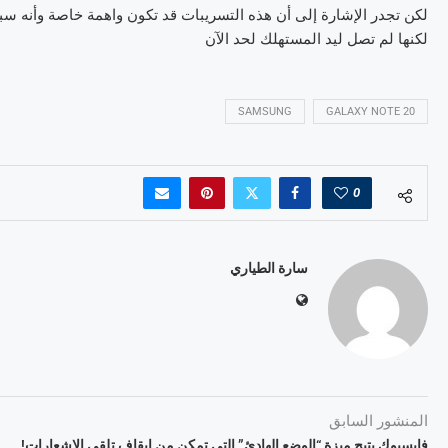
لكن تجدر الإشارة إلى أن هذه التسريبات قد تكون واهمة خاصة وأنه سبق
لكنها لم تصل ليد المستهلك لحد الآن
SAMSUNG
GALAXY NOTE 20
0
سارة الطياري
المنشور السابق
فايسبوك يتيح ميزة “الوضع الهادئ” التي تمكن من إيقاف تلقي الاشعارات!