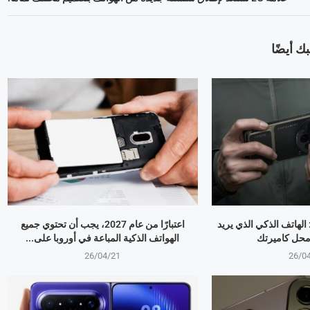
ك أيضًا
OPPO Find X9 Ultr: الهاتف الذكي الذي يريد
اعتبارًا من عام 2027، يجب أن تحتوي جميع
 محل كاميرتك
الهواتف الذكية المباعة في أوروبا على...
26/04/21
26/0