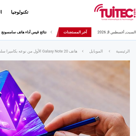
تكنولوجيا
ا
السبت, أغسطس 8, 2026
آخر المستجدات
نتائج قيس أداء هاتف سامسونج Galaxy Fold لا تثير الإعجاب
الرئيسية
الموبايل
هاتف Galaxy Note 20 الأول من نوعه بكاميرا سلفي خلف الشاشة!