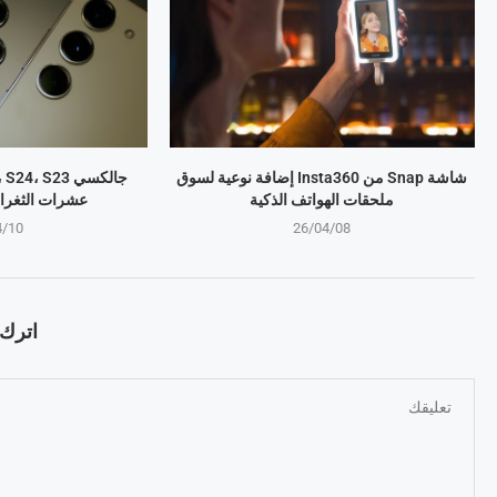
شاشة Snap من Insta360 إضافة نوعية لسوق
ملحقات الهواتف الذكية
عشرات الثغرا
4/10
26/04/08
اترك ت