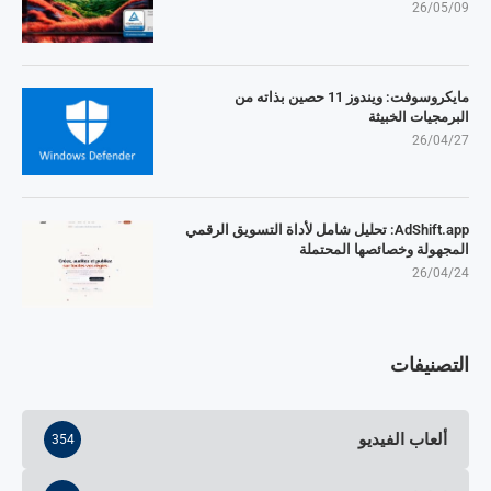
26/05/09
مايكروسوفت: ويندوز 11 حصين بذاته من
البرمجيات الخبيثة
26/04/27
AdShift.app: تحليل شامل لأداة التسويق الرقمي
المجهولة وخصائصها المحتملة
26/04/24
التصنيفات
ألعاب الفيديو
354