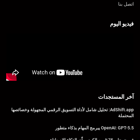
اتصل بنا
فيديو اليوم
آخر المستجدات
AdShift.app: تحليل شامل لأداة التسويق الرقمي المجهولة وخصائصها
المحتملة
OpenAI: GPT-5.5 يبرمج المهام بذكاء متطور