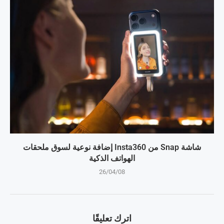
شاشة Snap من Insta360 إضافة نوعية لسوق ملحقات
الهواتف الذكية
26/04/08
اترك تعليقًا