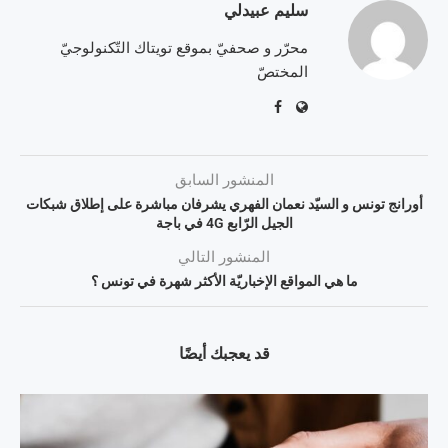
سليم عبيدلي
محرّر و صحفيّ بموقع تويتاك التّكنولوجيّ
المختصّ
المنشور السابق
أورانج تونس و السيّد نعمان الفهري يشرفان مباشرة على إطلاق شبكات
الجيل الرّابع 4G في باجة
المنشور التالي
ما هي المواقع الإخباريّة الأكثر شهرة في تونس ؟
قد يعجبك أيضًا